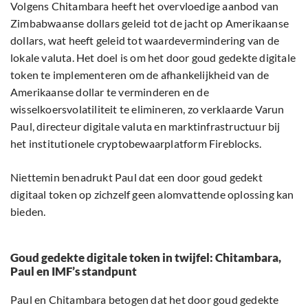
Volgens Chitambara heeft het overvloedige aanbod van
Zimbabwaanse dollars geleid tot de jacht op Amerikaanse
dollars, wat heeft geleid tot waardevermindering van de
lokale valuta. Het doel is om het door goud gedekte digitale
token te implementeren om de afhankelijkheid van de
Amerikaanse dollar te verminderen en de
wisselkoersvolatiliteit te elimineren, zo verklaarde Varun
Paul, directeur digitale valuta en marktinfrastructuur bij
het institutionele cryptobewaarplatform Fireblocks.
Niettemin benadrukt Paul dat een door goud gedekt
digitaal token op zichzelf geen alomvattende oplossing kan
bieden.
Goud gedekte digitale token in twijfel: Chitambara,
Paul en IMF’s standpunt
Paul en Chitambara betogen dat het door goud gedekte