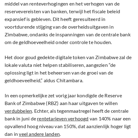
middel van renteverhogingen en het verhogen van de
reservevereisten van banken, terwijl het fiscale beleid
expansief is gebleven. Dit heeft geresulteerd in
voortdurende stijging van de overheidsuitgaven in
Zimbabwe, ondanks de inspanningen van de centrale bank
om de geldhoeveelheid onder controle te houden.
Het door goud gedekte digitale token van Zimbabwe zal de
lokale valuta niet helpen stabiliseren, aangezien “de
oplossing ligt in het beheersen van de groei van de
geldhoeveelheid,” aldus Chitambara.
In een opmerkelijke zet vorig jaar kondigde de Reserve
Bank of Zimbabwe (RBZ) aan haar uitgaven te willen
verdubbelen
. Echter, als tegenmaatregel heeft de centrale
bank in juni de
rentetarieven verhoogd
van 140% naar een
opvallend hoog niveau van 150%, dat aanzienlijk hoger ligt
dan in
veel andere landen
.