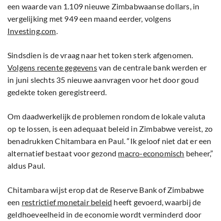
een waarde van 1.109 nieuwe Zimbabwaanse dollars, in
vergelijking met 949 een maand eerder, volgens
Investing.com
.
Sindsdien is de vraag naar het token sterk afgenomen.
Volgens recente gegevens
van de centrale bank werden er
in juni slechts 35 nieuwe aanvragen voor het door goud
gedekte token geregistreerd.
Om daadwerkelijk de problemen rondom de lokale valuta
op te lossen, is een adequaat beleid in Zimbabwe vereist, zo
benadrukken Chitambara en Paul. “Ik geloof niet dat er een
alternatief bestaat voor gezond
macro-economisch
beheer,”
aldus Paul.
Chitambara wijst erop dat de Reserve Bank of Zimbabwe
een
restrictief monetair beleid
heeft gevoerd, waarbij de
geldhoeveelheid in de economie wordt verminderd door