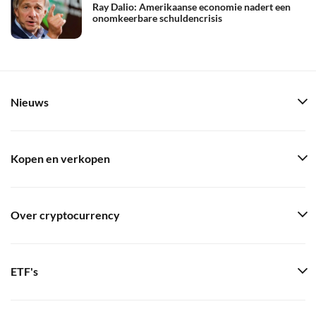
Ray Dalio: Amerikaanse economie nadert een
onomkeerbare schuldencrisis
Nieuws
Kopen en verkopen
Over cryptocurrency
ETF's