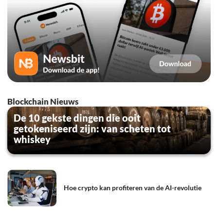
Blockchain Nieuws
De 10 gekste dingen die ooit
getokeniseerd zijn: van scheten tot
whiskey
Hoe crypto kan profiteren van de AI-revolutie