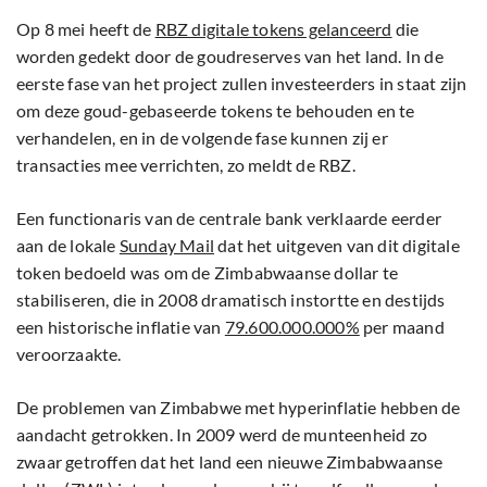
Op 8 mei heeft de
RBZ digitale tokens gelanceerd
die
worden gedekt door de goudreserves van het land. In de
eerste fase van het project zullen investeerders in staat zijn
om deze goud-gebaseerde tokens te behouden en te
verhandelen, en in de volgende fase kunnen zij er
transacties mee verrichten, zo meldt de RBZ.
Een functionaris van de centrale bank verklaarde eerder
aan de lokale
Sunday Mail
dat het uitgeven van dit digitale
token bedoeld was om de Zimbabwaanse dollar te
stabiliseren, die in 2008 dramatisch instortte en destijds
een historische inflatie van
79.600.000.000%
per maand
veroorzaakte.
De problemen van Zimbabwe met hyperinflatie hebben de
aandacht getrokken. In 2009 werd de munteenheid zo
zwaar getroffen dat het land een nieuwe Zimbabwaanse