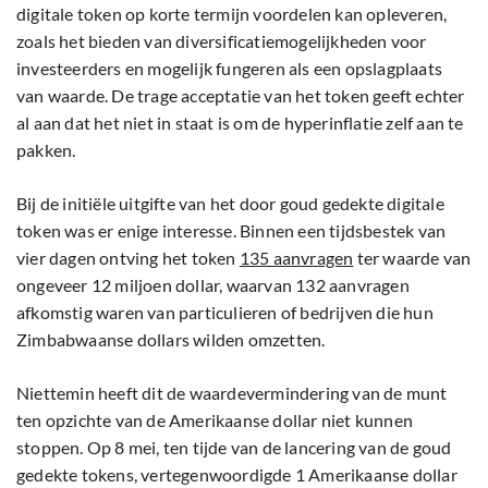
digitale token op korte termijn voordelen kan opleveren,
zoals het bieden van diversificatiemogelijkheden voor
investeerders en mogelijk fungeren als een opslagplaats
van waarde. De trage acceptatie van het token geeft echter
al aan dat het niet in staat is om de hyperinflatie zelf aan te
pakken.
Bij de initiële uitgifte van het door goud gedekte digitale
token was er enige interesse. Binnen een tijdsbestek van
vier dagen ontving het token
135 aanvragen
ter waarde van
ongeveer 12 miljoen dollar, waarvan 132 aanvragen
afkomstig waren van particulieren of bedrijven die hun
Zimbabwaanse dollars wilden omzetten.
Niettemin heeft dit de waardevermindering van de munt
ten opzichte van de Amerikaanse dollar niet kunnen
stoppen. Op 8 mei, ten tijde van de lancering van de goud
gedekte tokens, vertegenwoordigde 1 Amerikaanse dollar