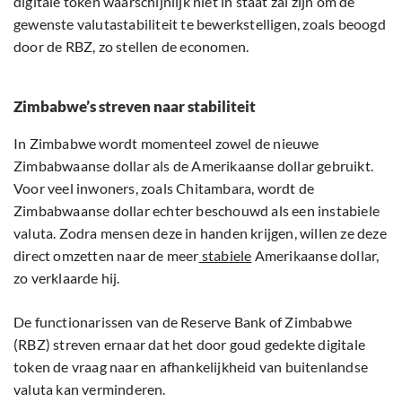
digitale token waarschijnlijk niet in staat zal zijn om de
gewenste valutastabiliteit te bewerkstelligen, zoals beoogd
door de RBZ, zo stellen de economen.
Zimbabwe’s streven naar stabiliteit
In Zimbabwe wordt momenteel zowel de nieuwe
Zimbabwaanse dollar als de Amerikaanse dollar gebruikt.
Voor veel inwoners, zoals Chitambara, wordt de
Zimbabwaanse dollar echter beschouwd als een instabiele
valuta. Zodra mensen deze in handen krijgen, willen ze deze
direct omzetten naar de meer
stabiele
Amerikaanse dollar,
zo verklaarde hij.
De functionarissen van de Reserve Bank of Zimbabwe
(RBZ) streven ernaar dat het door goud gedekte digitale
token de vraag naar en afhankelijkheid van buitenlandse
valuta kan verminderen.