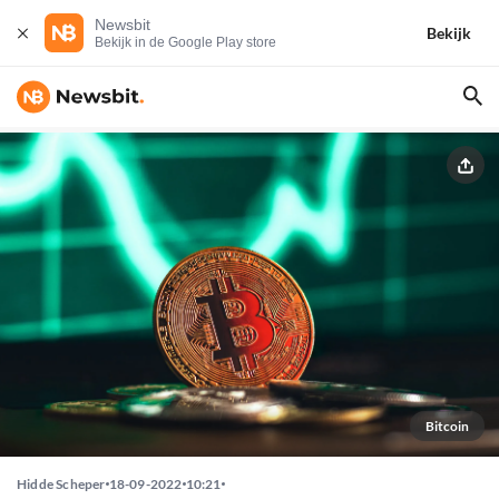
Newsbit
Bekijk
Bekijk in de Google Play store
Bitcoin
Hidde Scheper
18-09-2022
10:21