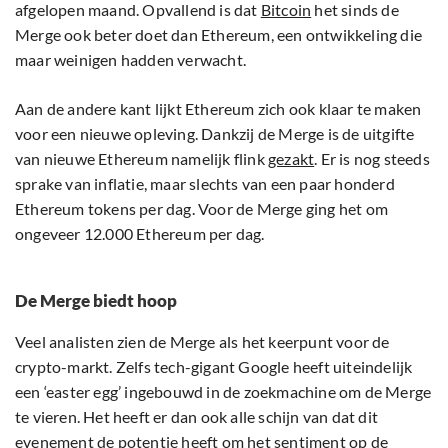
afgelopen maand. Opvallend is dat
Bitcoin
het sinds de
Merge ook beter doet dan Ethereum, een ontwikkeling die
maar weinigen hadden verwacht.
Aan de andere kant lijkt Ethereum zich ook klaar te maken
voor een nieuwe opleving. Dankzij de Merge is de uitgifte
van nieuwe Ethereum namelijk flink
gezakt
. Er is nog steeds
sprake van inflatie, maar slechts van een paar honderd
Ethereum tokens per dag. Voor de Merge ging het om
ongeveer 12.000 Ethereum per dag.
De Merge biedt hoop
Veel analisten zien de Merge als het keerpunt voor de
crypto-markt. Zelfs tech-gigant Google heeft uiteindelijk
een ‘easter egg’ ingebouwd in de zoekmachine om de Merge
te vieren. Het heeft er dan ook alle schijn van dat dit
evenement de potentie heeft om het sentiment op de