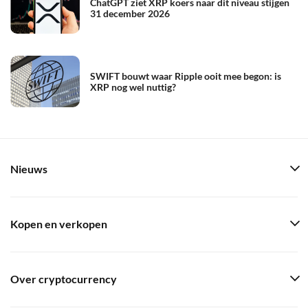
ChatGPT ziet XRP koers naar dit niveau stijgen
31 december 2026
SWIFT bouwt waar Ripple ooit mee begon: is
XRP nog wel nuttig?
Nieuws
Kopen en verkopen
Over cryptocurrency