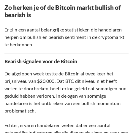
Zo herken je of de Bitcoin markt bullish of
bearish is
Er zijn een aantal belangrijke statistieken die handelaren
helpen om bullish en bearish sentiment in de cryptomarkt
te herkennen.
Bearish signalen voor de Bitcoin
De afgelopen week testte de Bitcoin al twee keer het
prijsniveau van $20.000. Dat BTC dit niveau niet heeft
weten te doorbreken, heeft ertoe geleid dat sommigen hun
geduld hebben verloren. In de ogen van sommige
handelaren is het ontbreken van een bullish momentum
problematisch.
Echter, ervaren handelaren weten dat er een aantal
belangrijke indicatoren zijn die dienen als signalen voor een