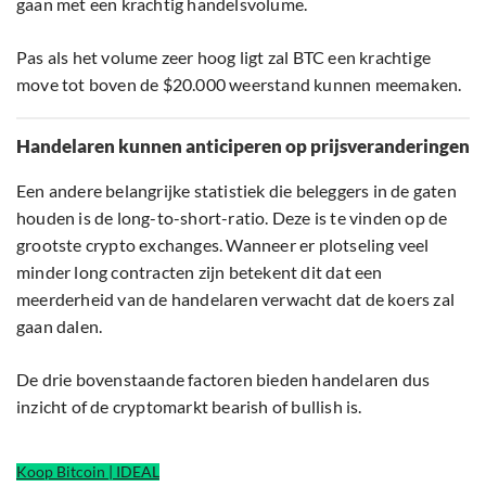
gaan met een krachtig handelsvolume.
Pas als het volume zeer hoog ligt zal BTC een krachtige
move tot boven de $20.000 weerstand kunnen meemaken.
Handelaren kunnen anticiperen op prijsveranderingen
Een andere belangrijke statistiek die beleggers in de gaten
houden is de long-to-short-ratio. Deze is te vinden op de
grootste crypto exchanges. Wanneer er plotseling veel
minder long contracten zijn betekent dit dat een
meerderheid van de handelaren verwacht dat de koers zal
gaan dalen.
De drie bovenstaande factoren bieden handelaren dus
inzicht of de cryptomarkt bearish of bullish is.
Koop Bitcoin | IDEAL