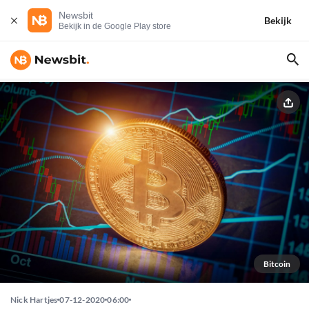
Newsbit
Bekijk
Bekijk in de Google Play store
Bitcoin
Nick Hartjes
07-12-2020
06:00