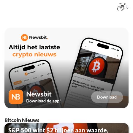
0
Bitcoin Nieuws
S&P 500 wint $2 biljoen aan waarde,