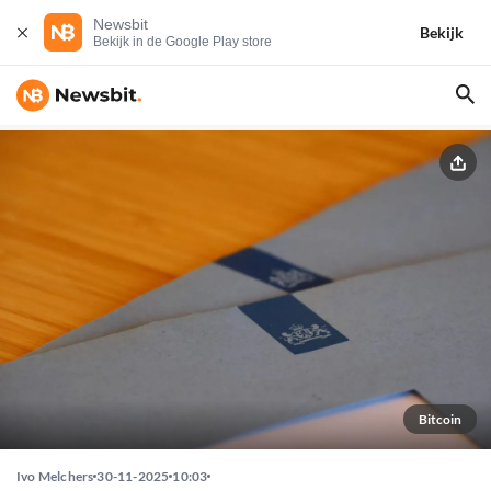
Newsbit
Bekijk
Bekijk in de Google Play store
Bitcoin
Ivo Melchers
30-11-2025
10:03