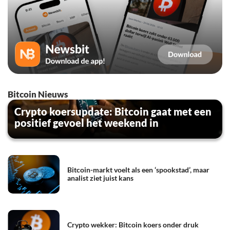
Bitcoin Nieuws
Crypto koersupdate: Bitcoin gaat met een
positief gevoel het weekend in
Bitcoin-markt voelt als een ‘spookstad’, maar
analist ziet juist kans
Crypto wekker: Bitcoin koers onder druk