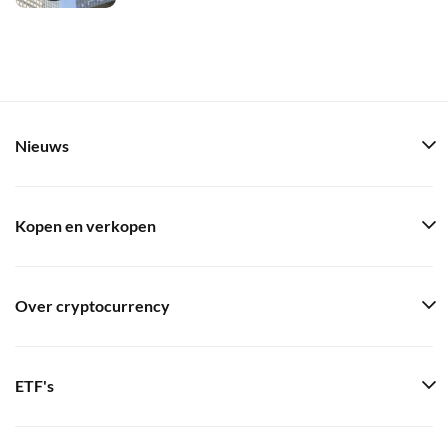
Nieuws
Kopen en verkopen
Over cryptocurrency
ETF's