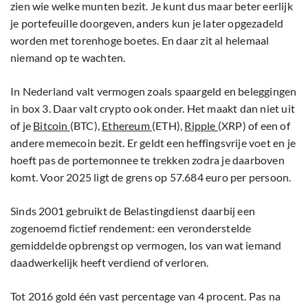
zien wie welke munten bezit. Je kunt dus maar beter eerlijk
je portefeuille doorgeven, anders kun je later opgezadeld
worden met torenhoge boetes. En daar zit al helemaal
niemand op te wachten.
In Nederland valt vermogen zoals spaargeld en beleggingen
in box 3. Daar valt crypto ook onder. Het maakt dan niet uit
of je
Bitcoin
(BTC),
Ethereum
(ETH),
Ripple
(XRP) of een of
andere memecoin bezit. Er geldt een heffingsvrije voet en je
hoeft pas de portemonnee te trekken zodra je daarboven
komt. Voor 2025 ligt de grens op 57.684 euro per persoon.
Sinds 2001 gebruikt de Belastingdienst daarbij een
zogenoemd fictief rendement: een veronderstelde
gemiddelde opbrengst op vermogen, los van wat iemand
daadwerkelijk heeft verdiend of verloren.
Tot 2016 gold één vast percentage van 4 procent. Pas na