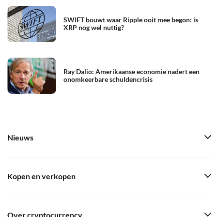
SWIFT bouwt waar Ripple ooit mee begon: is
XRP nog wel nuttig?
Ray Dalio: Amerikaanse economie nadert een
onomkeerbare schuldencrisis
Nieuws
Kopen en verkopen
Over cryptocurrency