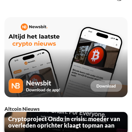
Altcoin Nieuws
Cryptoproject Ondo in crisis: moeder van
overleden oprichter klaagt topman aan