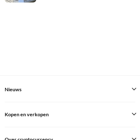
Nieuws
Kopen en verkopen
Over cryptocurrency