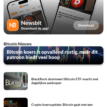
Bitcoin Nieuws
Bitcoin koers is opvallend rustig, maar dit
patroon biedt veel hoop
BlackRock domineert Bitcoin ETF-markt met
dagelijkse aankopen
Crypto koersupdate: Bitcoin gaat met een