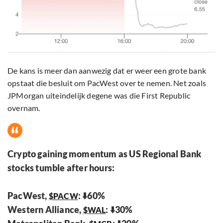
De kans is meer dan aanwezig dat er weer een grote bank
opstaat die besluit om PacWest over te nemen. Net zoals
JPMorgan uiteindelijk degene was die First Republic
overnam.
Crypto gaining momentum as US Regional Bank
stocks tumble after hours:
PacWest,
: ⬇️60%
$PACW
Western Alliance,
: ⬇️30%
$WAL