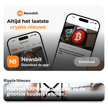
Ripple Nieuws
Hoeveel XRP heb je nodig om bij de
grootste houders te horen?