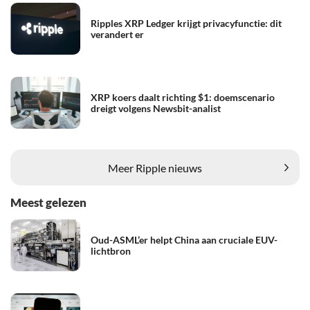
Ripples XRP Ledger krijgt privacyfunctie: dit
verandert er
XRP koers daalt richting $1: doemscenario
dreigt volgens Newsbit-analist
Meer Ripple nieuws
Meest gelezen
Oud-ASML’er helpt China aan cruciale EUV-
lichtbron