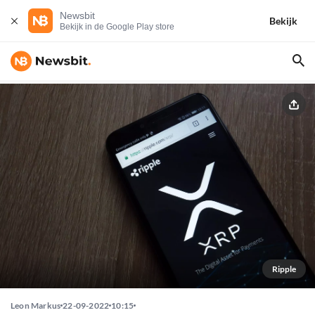
Newsbit
Bekijk
Bekijk in de Google Play store
Ripple
Leon Markus
22-09-2022
10:15