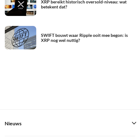
XRP bereikt historisch oversold-niveau: wat
betekent dat?
SWIFT bouwt waar Ripple ooit mee begon: is
XRP nog wel nuttig?
Nieuws