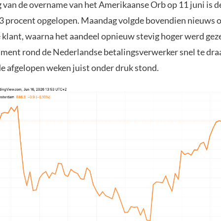
 van de overname van het Amerikaanse Orb op 11 juni is d
3 procent opgelopen. Maandag volgde bovendien nieuws o
 klant, waarna het aandeel opnieuw stevig hoger werd ge
ntiment rond de Nederlandse betalingsverwerker snel te dra
de afgelopen weken juist onder druk stond.