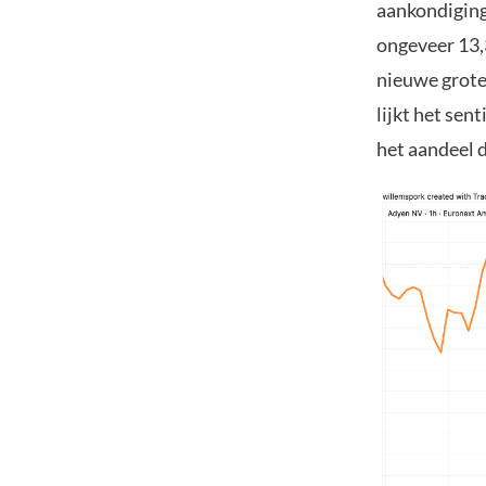
aankondiging
ongeveer 13,
nieuwe grote
lijkt het se
het aandeel 