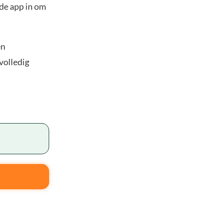
 de app in om
en
volledig