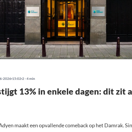
6-2026
15:02
2 - 4 min
tijgt 13% in enkele dagen: dit zit 
Adyen maakt een opvallende comeback op het Damrak. Sin