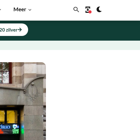
Meer
20 zilver