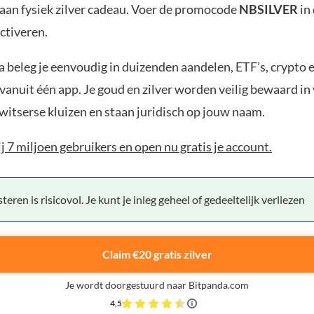
aan fysiek zilver cadeau. Voer de promocode
NBSILVER
in
ctiveren.
 beleg je eenvoudig in duizenden aandelen, ETF’s, crypto 
anuit één app. Je goud en zilver worden veilig bewaard in 
witserse kluizen en staan juridisch op jouw naam.
bij 7 miljoen gebruikers en open nu gratis je account.
teren is risicovol. Je kunt je inleg geheel of gedeeltelijk verliezen
Claim €20 gratis zilver
Je wordt doorgestuurd naar Bitpanda.com
4,5