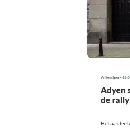
Willem Spork
16-0
Adyen s
de rally
Het aandeel 