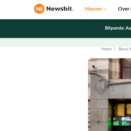
Nieuws
Over 
Bitpanda: Aa
Home
Beurs 