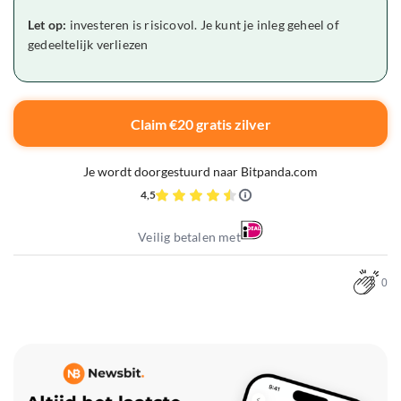
Let op:
investeren is risicovol. Je kunt je inleg geheel of
gedeeltelijk verliezen
Claim €20 gratis zilver
Je wordt doorgestuurd naar Bitpanda.com
4,5
Veilig betalen met
0