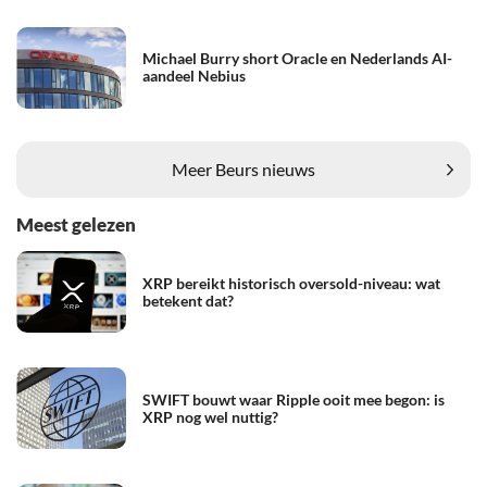
Michael Burry short Oracle en Nederlands AI-
aandeel Nebius
Meer Beurs nieuws
Meest gelezen
XRP bereikt historisch oversold-niveau: wat
betekent dat?
SWIFT bouwt waar Ripple ooit mee begon: is
XRP nog wel nuttig?