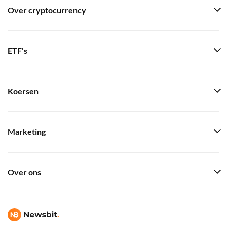
Over cryptocurrency
ETF's
Koersen
Marketing
Over ons