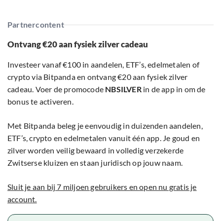
Partnercontent
Ontvang €20 aan fysiek zilver cadeau
Investeer vanaf €100 in aandelen, ETF’s, edelmetalen of
crypto via Bitpanda en ontvang €20 aan fysiek zilver
cadeau. Voer de promocode
NBSILVER
in de app in om de
bonus te activeren.
Met Bitpanda beleg je eenvoudig in duizenden aandelen,
ETF’s, crypto en edelmetalen vanuit één app. Je goud en
zilver worden veilig bewaard in volledig verzekerde
Zwitserse kluizen en staan juridisch op jouw naam.
Sluit je aan bij 7 miljoen gebruikers en open nu gratis je
account.