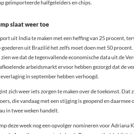
op geïmporteerde halfgeleiders en chips.
mp slaat weer toe
port uit India te maken met een heffing van 25 procent, ter
 goederen uit Brazilië het zelfs moet doen met 50 procent.
jd zien we dat de tegenvallende economische data uit de Ve
 afkoelende arbeidsmarkt ervoor hebben gezorgd dat de v
teverlaging in september hebben verhoogd.
int zich weer iets zorgen te maken over de toekomst. Dat 
oers, die vandaag met een stijging is geopend en daarmee 
au in twee weken handelt.
p deze week nog een opvolger nomineren voor Adriana Ku