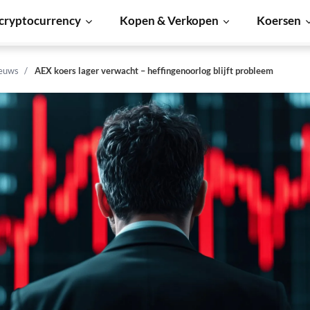
cryptocurrency
Kopen & Verkopen
Koersen
euws
AEX koers lager verwacht – heffingenoorlog blijft probleem