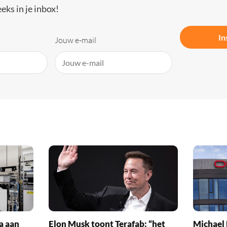
eks in je inbox!
In
Jouw e-mail
a aan
Elon Musk toont Terafab: “het
Michael 