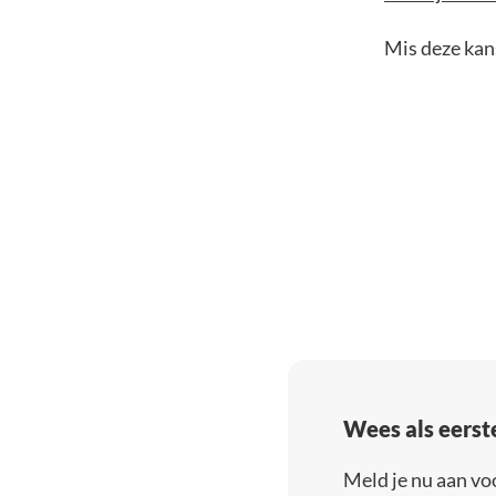
Mis deze kans
Wees als eerst
Meld je nu aan vo