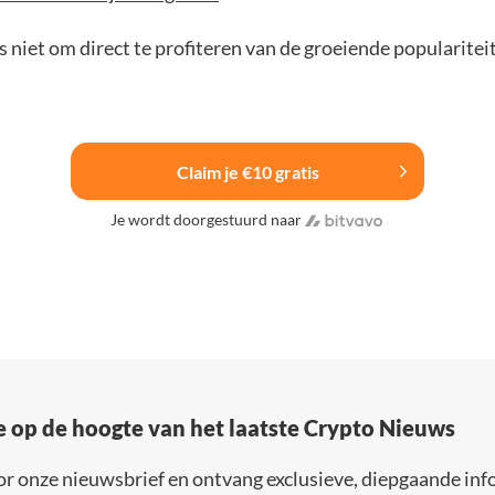
 niet om direct te profiteren van de groeiende popularitei
Claim je €10 gratis
Je wordt doorgestuurd naar
e op de hoogte van het laatste Crypto Nieuws
or onze nieuwsbrief en ontvang exclusieve, diepgaande inf