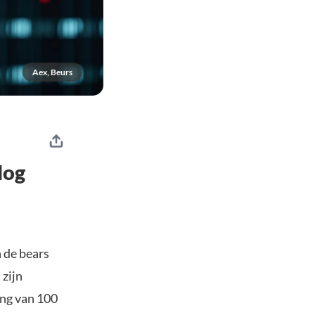
Aex, Beurs
log
 de bears
 zijn
ing van 100