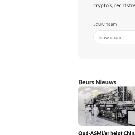
crypto’s, rechtstre
Jouw naam
Beurs Nieuws
Oud-ASML’er helpt Chin