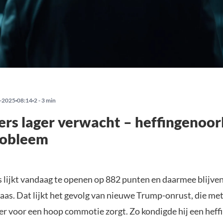
-2025
08:14
2 - 3 min
rs lager verwacht – heffingenoor
probleem
 lijkt vandaag te openen op 882 punten en daarmee blijven
aas. Dat lijkt het gevolg van nieuwe Trump-onrust, die met
er voor een hoop commotie zorgt. Zo kondigde hij een heff