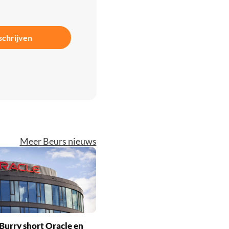
schrijven
Meer Beurs nieuws
Burry short Oracle en