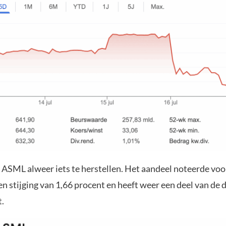
t ASML alweer iets te herstellen. Het aandeel noteerde voo
 stijging van 1,66 procent en heeft weer een deel van de 
.