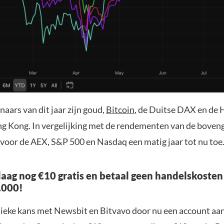
aars van dit jaar zijn goud,
Bitcoin
, de Duitse DAX en de
ng Kong. In vergelijking met de rendementen van de bov
 voor de AEX, S&P 500 en Nasdaq een matig jaar tot nu toe
aag nog €10 gratis en betaal geen handelskosten
.000!
nieke kans met Newsbit en Bitvavo door nu een account aa