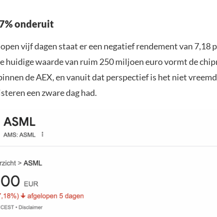
7% onderuit
lopen vijf dagen staat er een negatief rendement van 7,18 
 huidige waarde van ruim 250 miljoen euro vormt de chi
binnen de AEX, en vanuit dat perspectief is het niet vreemd
isteren een zware dag had.