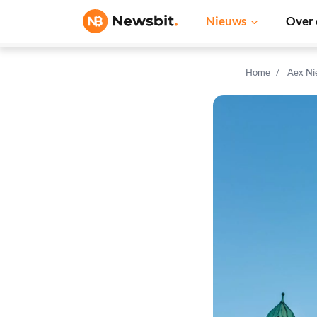
Nieuws
Over 
Home
Aex Ni