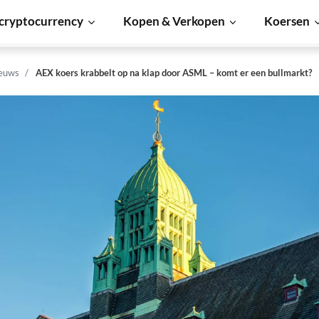
cryptocurrency
Kopen & Verkopen
Koersen
euws
AEX koers krabbelt op na klap door ASML – komt er een bullmarkt?