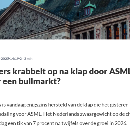
-2025
14:19
2 - 3 min
rs krabbelt op na klap door ASM
 een bullmarkt?
is vandaag enigszins hersteld van de klap die het gisteren
daling voor ASML. Het Nederlands zwaargewicht op de c
g een tik van 7 procent na twijfels over de groei in 2026.