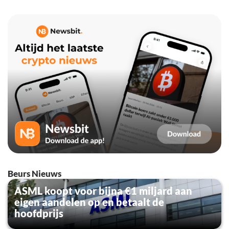
Beurs Nieuws
ASML koopt voor bijna €1 miljard aan
eigen aandelen op en betaalt de
hoofdprijs