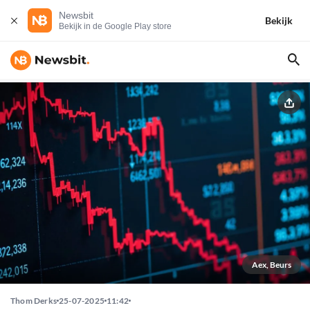
Newsbit
Bekijk
Bekijk in de Google Play store
Aex, Beurs
Thom Derks
25-07-2025
11:42