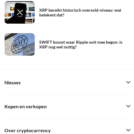
XRP bereikt historisch oversold-niveau: wat
betekent dat?
SWIFT bouwt waar Ripple ooit mee begon: is
XRP nog wel nuttig?
Nieuws
Kopen en verkopen
Over cryptocurrency