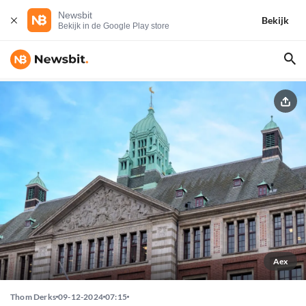
Newsbit
Bekijk
Bekijk in de Google Play store
Aex
Thom Derks
09-12-2024
07:15