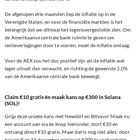
De afgelopen drie maanden liep de inflatie op in de
Verenigde Staten, en voor de financiële markten is het
belangrijk dat we ditmaal het tegenovergestelde zien. Om
de Amerikaanse centrale bank ruimte te geven om
renteverlagingen door te voeren, moet de inflatie omlaag.
Voor de AEX zou het dus positief zijn als de inflatie wat
lager uitvalt dan verwacht, en richting de gewenste 2,0%
van de Amerikaanse centrale bank beweegt.
Claim €10 gratis én maak kans op €300 in Solana
(SOL)!
Grijp deze unieke kans met Newsbit en Bitvavo! Maak nu
een account aan via de knop hieronder, stort €10 en
ontvang direct €10 gratis. Maar dat is nog niet alles: door
tussen 9 en 15 december minimaal €200 te verhandelen,