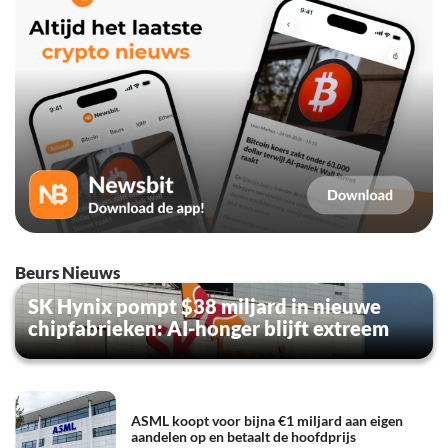
Beurs Nieuws
SK Hynix pompt $38 miljard in nieuwe
chipfabrieken: AI-honger blijft extreem
ASML koopt voor bijna €1 miljard aan eigen
aandelen op en betaalt de hoofdprijs