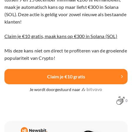
maak je automatisch kans op maar liefst €300 in Solana
(SOL). Deze actie is geldig voor zowel nieuwe als bestaande
klanten!
Claim je €10 gratis, maak kans op €300 in Solana (SOL)
Mis deze kans niet om direct te profiteren van de groeiende
populariteit van Crypto!
Claim je €10 gratis
Je wordt doorgestuurd naar
0