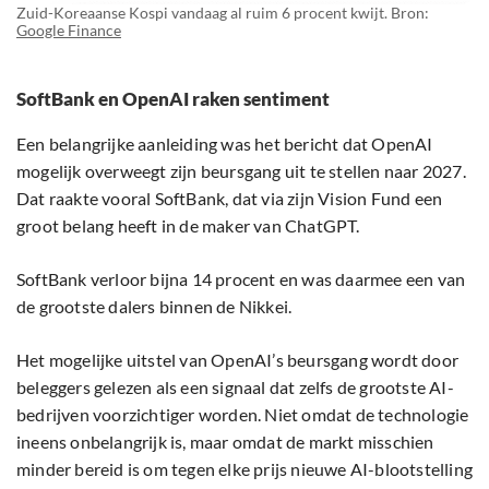
Zuid-Koreaanse Kospi vandaag al ruim 6 procent kwijt. Bron:
Google Finance
SoftBank en OpenAI raken sentiment
Een belangrijke aanleiding was het bericht dat OpenAI
mogelijk overweegt zijn beursgang uit te stellen naar 2027.
Dat raakte vooral SoftBank, dat via zijn Vision Fund een
groot belang heeft in de maker van ChatGPT.
SoftBank verloor bijna 14 procent en was daarmee een van
de grootste dalers binnen de Nikkei.
Het mogelijke uitstel van OpenAI’s beursgang wordt door
beleggers gelezen als een signaal dat zelfs de grootste AI-
bedrijven voorzichtiger worden. Niet omdat de technologie
ineens onbelangrijk is, maar omdat de markt misschien
minder bereid is om tegen elke prijs nieuwe AI-blootstelling