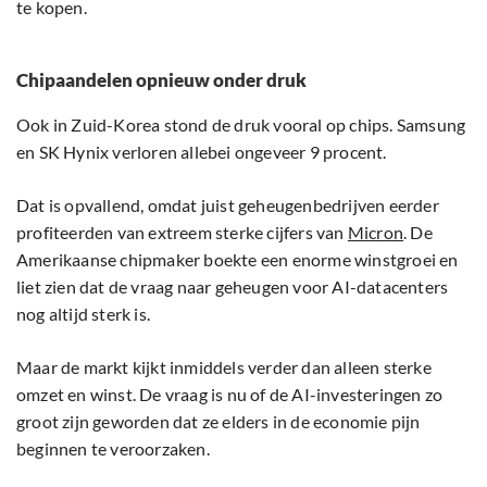
te kopen.
Chipaandelen opnieuw onder druk
Ook in Zuid-Korea stond de druk vooral op chips. Samsung
en SK Hynix verloren allebei ongeveer 9 procent.
Dat is opvallend, omdat juist geheugenbedrijven eerder
profiteerden van extreem sterke cijfers van
Micron
. De
Amerikaanse chipmaker boekte een enorme winstgroei en
liet zien dat de vraag naar geheugen voor AI-datacenters
nog altijd sterk is.
Maar de markt kijkt inmiddels verder dan alleen sterke
omzet en winst. De vraag is nu of de AI-investeringen zo
groot zijn geworden dat ze elders in de economie pijn
beginnen te veroorzaken.