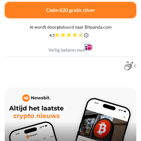
Claim €20 gratis zilver
Je wordt doorgestuurd naar Bitpanda.com
4,5
Veilig betalen met
0