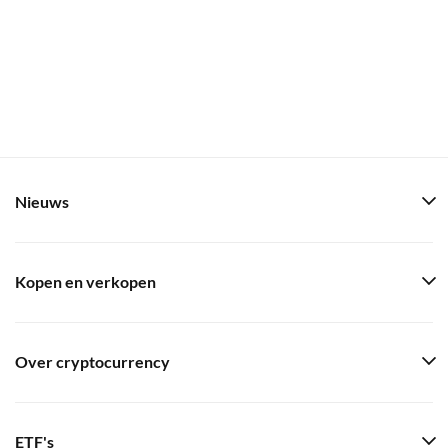
Nieuws
Kopen en verkopen
Over cryptocurrency
ETF's