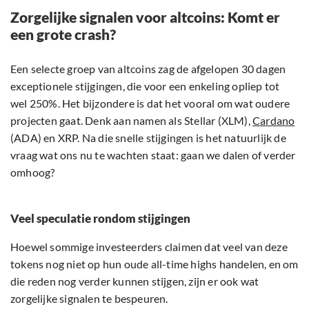
Zorgelijke signalen voor altcoins: Komt er
een grote crash?
Een selecte groep van altcoins zag de afgelopen 30 dagen
exceptionele stijgingen, die voor een enkeling opliep tot
wel 250%. Het bijzondere is dat het vooral om wat oudere
projecten gaat. Denk aan namen als Stellar (XLM),
Cardano
(ADA) en XRP. Na die snelle stijgingen is het natuurlijk de
vraag wat ons nu te wachten staat: gaan we dalen of verder
omhoog?
Veel speculatie rondom stijgingen
Hoewel sommige investeerders claimen dat veel van deze
tokens nog niet op hun oude all-time highs handelen, en om
die reden nog verder kunnen stijgen, zijn er ook wat
zorgelijke signalen te bespeuren.