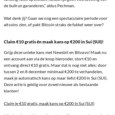
de bullrun garanderen,” aldus Pechman.
Wat denk jij? Gaan we nog een spectaculaire periode voor
altcoins zien, of pakt Bitcoin straks de fakkel weer over?
Claim €10 gratis én maak kans op €200 in Sui (SUI)!
Grijp deze unieke kans met Newsbit en Bitvavo! Maak nu
een account aan via de knop hieronder, stort €10 en
ontvang direct €10 gratis. Maar dat is nog niet alles: door
tussen 2 en 8 december minimaal €200 te verhandelen,
maak je automatisch kans op maar liefst €200 in Sui (SUI).
Deze actie is geldig voor zowel nieuwe als bestaande
klanten!
Claim je €10 gratis, maak kans op €200 in Sui (SUI)