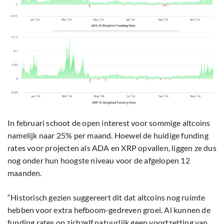
In februari schoot de open interest voor sommige altcoins
namelijk naar 25% per maand. Hoewel de huidige funding
rates voor projecten als ADA en XRP opvallen, liggen ze dus
nog onder hun hoogste niveau voor de afgelopen 12
maanden.
“Historisch gezien suggereert dit dat altcoins nog ruimte
hebben voor extra hefboom-gedreven groei. Al kunnen de
funding rates op zichzelf natuurlijk geen voortzetting van