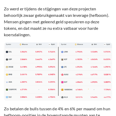
Zo werd er tijdens de stijgingen van deze projecten
behoorlijk zwaar gebruikgemaakt van leverage (hefboom).
Mensen gingen met geleend geld speculeren op deze
tokens, en dat maakt ze nu extra vatbaar voor harde
koersdalingen.
Zo betalen de bulls tussen de 4% en 6% per maand om hun
hefboom-posities in de bovenstaande munten aan te