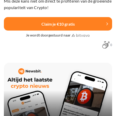
Mis deze kans niet om direct te profiteren van de groeiende
populariteit van Crypto!
Claim je €10 gratis
Je wordt doorgestuurd naar
0