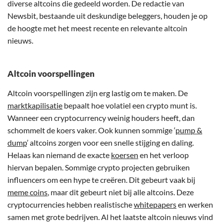
diverse altcoins die gedeeld worden. De redactie van
Newsbit, bestaande uit deskundige beleggers, houden je op
de hoogte met het meest recente en relevante altcoin
nieuws.
Altcoin voorspellingen
Altcoin voorspellingen zijn erg lastig om te maken. De
marktkapilisatie
bepaalt hoe volatiel een crypto munt is.
Wanneer een cryptocurrency weinig houders heeft, dan
schommelt de koers vaker. Ook kunnen sommige ‘
pump &
dump
’ altcoins zorgen voor een snelle stijging en daling.
Helaas kan niemand de exacte
koersen
en het verloop
hiervan bepalen. Sommige crypto projecten gebruiken
influencers om een hype te creëren. Dit gebeurt vaak bij
meme coins
, maar dit gebeurt niet bij alle altcoins. Deze
cryptocurrencies hebben realistische
whitepapers
en werken
samen met grote bedrijven. Al het laatste altcoin nieuws vind