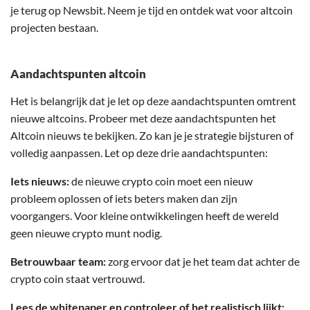
je terug op Newsbit. Neem je tijd en ontdek wat voor altcoin
projecten bestaan.
Aandachtspunten altcoin
Het is belangrijk dat je let op deze aandachtspunten omtrent
nieuwe altcoins. Probeer met deze aandachtspunten het
Altcoin nieuws te bekijken. Zo kan je je strategie bijsturen of
volledig aanpassen. Let op deze drie aandachtspunten:
Iets nieuws:
de nieuwe crypto coin moet een nieuw
probleem oplossen of iets beters maken dan zijn
voorgangers. Voor kleine ontwikkelingen heeft de wereld
geen nieuwe crypto munt nodig.
Betrouwbaar team:
zorg ervoor dat je het team dat achter de
crypto coin staat vertrouwd.
Lees de whitepaper en controleer of het realistisch lijkt: