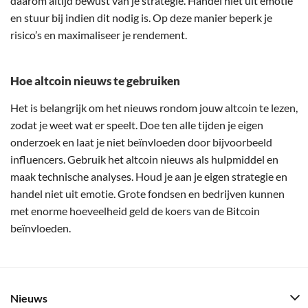
daarom altijd bewust van je strategie. Handel niet uit emotie
en stuur bij indien dit nodig is. Op deze manier beperk je
risico’s en maximaliseer je rendement.
Hoe altcoin nieuws te gebruiken
Het is belangrijk om het nieuws rondom jouw altcoin te lezen,
zodat je weet wat er speelt. Doe ten alle tijden je eigen
onderzoek en laat je niet beïnvloeden door bijvoorbeeld
influencers. Gebruik het altcoin nieuws als hulpmiddel en
maak technische analyses. Houd je aan je eigen strategie en
handel niet uit emotie. Grote fondsen en bedrijven kunnen
met enorme hoeveelheid geld de koers van de Bitcoin
beïnvloeden.
Nieuws