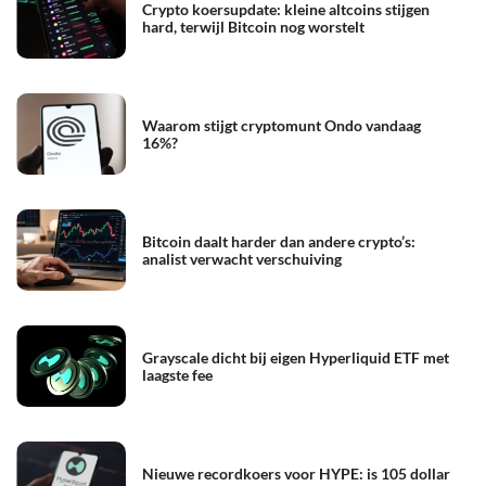
Crypto koersupdate: kleine altcoins stijgen
hard, terwijl Bitcoin nog worstelt
Waarom stijgt cryptomunt Ondo vandaag
16%?
Bitcoin daalt harder dan andere crypto’s:
analist verwacht verschuiving
Grayscale dicht bij eigen Hyperliquid ETF met
laagste fee
Nieuwe recordkoers voor HYPE: is 105 dollar