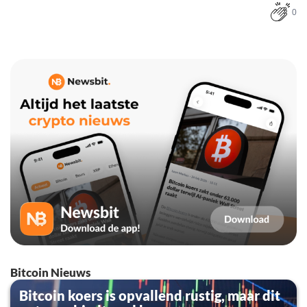
0
Bitcoin Nieuws
Bitcoin koers is opvallend rustig, maar dit