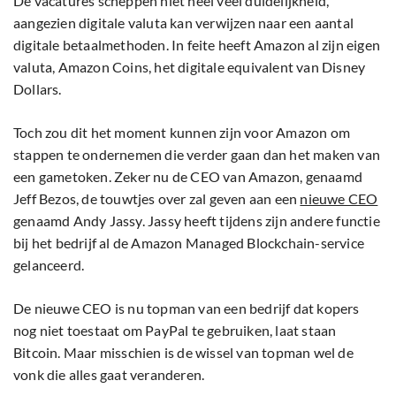
De vacatures scheppen niet heel veel duidelijkheid,
aangezien digitale valuta kan verwijzen naar een aantal
digitale betaalmethoden. In feite heeft Amazon al zijn eigen
valuta, Amazon Coins, het digitale equivalent van Disney
Dollars.
Toch zou dit het moment kunnen zijn voor Amazon om
stappen te ondernemen die verder gaan dan het maken van
een gametoken. Zeker nu de CEO van Amazon, genaamd
Jeff Bezos, de touwtjes over zal geven aan een
nieuwe CEO
genaamd Andy Jassy. Jassy heeft tijdens zijn andere functie
bij het bedrijf al de Amazon Managed Blockchain-service
gelanceerd.
De nieuwe CEO is nu topman van een bedrijf dat kopers
nog niet toestaat om PayPal te gebruiken, laat staan
Bitcoin. Maar misschien is de wissel van topman wel de
vonk die alles gaat veranderen.