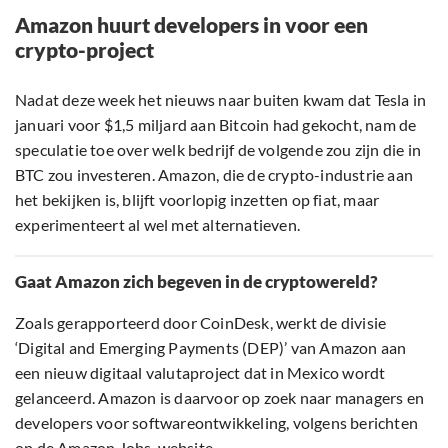
Amazon huurt developers in voor een
crypto-project
Nadat deze week het nieuws naar buiten kwam dat Tesla in
januari voor $1,5 miljard aan Bitcoin had gekocht, nam de
speculatie toe over welk bedrijf de volgende zou zijn die in
BTC zou investeren. Amazon, die de crypto-industrie aan
het bekijken is, blijft voorlopig inzetten op fiat, maar
experimenteert al wel met alternatieven.
Gaat Amazon zich begeven in de cryptowereld?
Zoals gerapporteerd door CoinDesk, werkt de divisie
‘Digital and Emerging Payments (DEP)’ van Amazon aan
een nieuw digitaal valutaproject dat in Mexico wordt
gelanceerd. Amazon is daarvoor op zoek naar managers en
developers voor softwareontwikkeling, volgens berichten
op de Amazon Jobs-website.