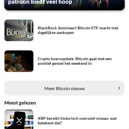
patroon biedt veel hoop
BlackRock domineert Bitcoin ETF-markt met
dagelijkse aankopen
Crypto koersupdate: Bitcoin gaat met een
positief gevoel het weekend in
Meer Bitcoin nieuws
Meest gelezen
XRP bereikt historisch oversold-niveau: wat
betekent dat?