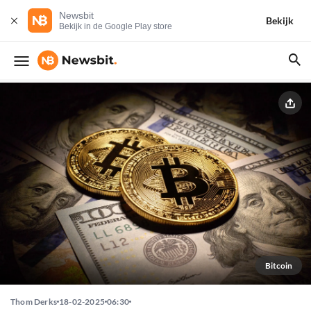
Newsbit
Bekijk
Bekijk in de Google Play store
Bitcoin
Thom Derks
18-02-2025
06:30