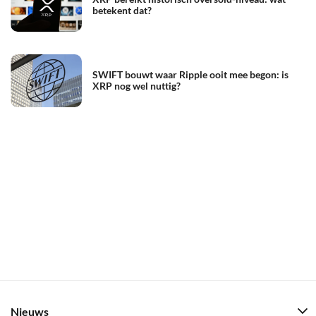
betekent dat?
SWIFT bouwt waar Ripple ooit mee begon: is
XRP nog wel nuttig?
Nieuws