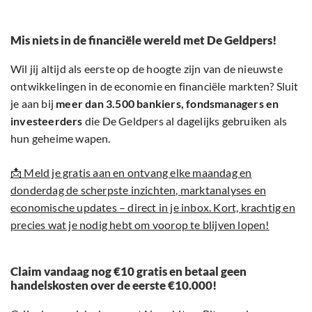
Mis niets in de financiële wereld met De Geldpers!
Wil jij altijd als eerste op de hoogte zijn van de nieuwste
ontwikkelingen in de economie en financiële markten? Sluit
je aan bij
meer dan 3.500 bankiers, fondsmanagers en
investeerders
die De Geldpers al dagelijks gebruiken als
hun geheime wapen.
📩 Meld je gratis aan en ontvang elke maandag en
donderdag de scherpste inzichten, marktanalyses en
economische updates – direct in je inbox. Kort, krachtig en
precies wat je nodig hebt om voorop te blijven lopen!
Claim vandaag nog €10 gratis en betaal geen
handelskosten over de eerste €10.000!