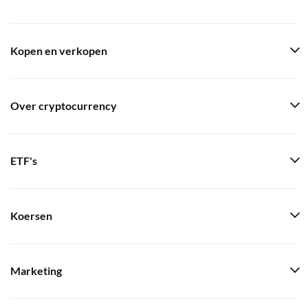
Kopen en verkopen
Over cryptocurrency
ETF's
Koersen
Marketing