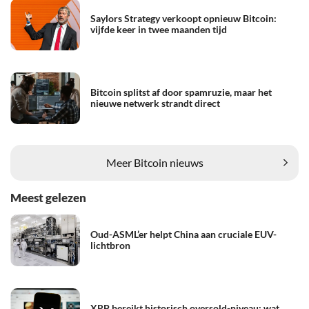
Saylors Strategy verkoopt opnieuw Bitcoin:
vijfde keer in twee maanden tijd
Bitcoin splitst af door spamruzie, maar het
nieuwe netwerk strandt direct
Meer Bitcoin nieuws
Meest gelezen
Oud-ASML’er helpt China aan cruciale EUV-
lichtbron
XRP bereikt historisch oversold-niveau: wat