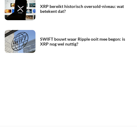
XRP bereikt historisch oversold-niveau: wat
betekent dat?
SWIFT bouwt waar Ripple ooit mee begon: is
XRP nog wel nuttig?