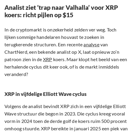
Analist ziet ’trap naar Valhalla’ voor XRP
koers: richt pijlen op $15
In de cryptomarkt is onzekerheid zelden ver weg. Toch
lijken sommige handelaren houvast te zoeken in
terugkerende structuren. Een recente
analyse
van
ChartNerd, een bekende analist op X, laat opnieuw zo’n
patroon zien in de
XRP
koers. Maar klopt het beeld van een
herhalende cyclus dit keer ook, of is de markt inmiddels
veranderd?
XRP in vijfdelige Elliott Wave cyclus
Volgens de analist bevindt XRP zich in een vijfdelige Elliott
Wave structuur die begon in 2023. Die cyclus kreeg vooral
vorm in 2024 toen de derde golf de koers ruim 500 procent
omhoog stuurde. XRP bereikte in januari 2025 een piek van