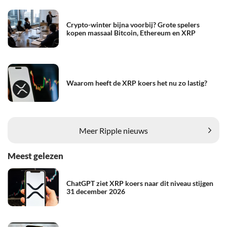
Crypto-winter bijna voorbij? Grote spelers
kopen massaal Bitcoin, Ethereum en XRP
Waarom heeft de XRP koers het nu zo lastig?
Meer Ripple nieuws
Meest gelezen
ChatGPT ziet XRP koers naar dit niveau stijgen
31 december 2026