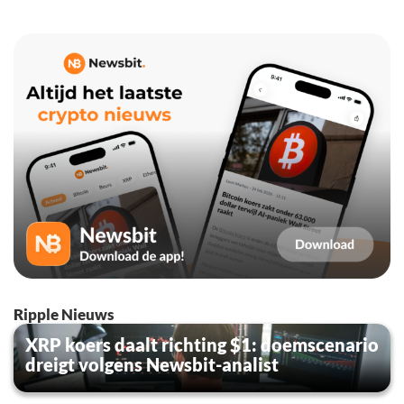
Ripple Nieuws
XRP koers daalt richting $1: doemscenario
dreigt volgens Newsbit-analist