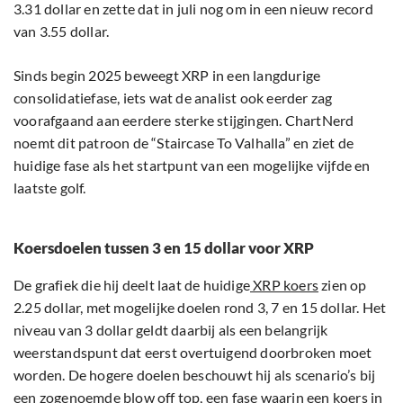
3.31 dollar en zette dat in juli nog om in een nieuw record
van 3.55 dollar.
Sinds begin 2025 beweegt XRP in een langdurige
consolidatiefase, iets wat de analist ook eerder zag
voorafgaand aan eerdere sterke stijgingen. ChartNerd
noemt dit patroon de “Staircase To Valhalla” en ziet de
huidige fase als het startpunt van een mogelijke vijfde en
laatste golf.
Koersdoelen tussen 3 en 15 dollar voor XRP
De grafiek die hij deelt laat de huidige
XRP koers
zien op
2.25 dollar, met mogelijke doelen rond 3, 7 en 15 dollar. Het
niveau van 3 dollar geldt daarbij als een belangrijk
weerstandspunt dat eerst overtuigend doorbroken moet
worden. De hogere doelen beschouwt hij als scenario’s bij
een zogenoemde blow off top, een fase waarin een koers in