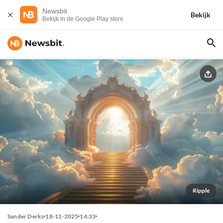
Newsbit
Bekijk
Bekijk in de Google Play store
Ripple
Sander Derks
18-11-2025
14:33