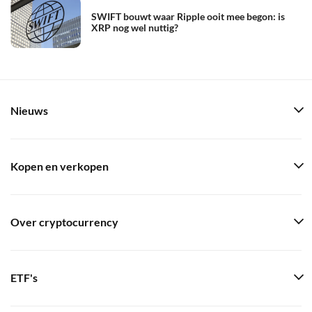
SWIFT bouwt waar Ripple ooit mee begon: is
XRP nog wel nuttig?
Nieuws
Kopen en verkopen
Over cryptocurrency
ETF's