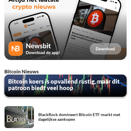
Bitcoin Nieuws
Bitcoin koers is opvallend rustig, maar dit
patroon biedt veel hoop
BlackRock domineert Bitcoin ETF-markt met
dagelijkse aankopen