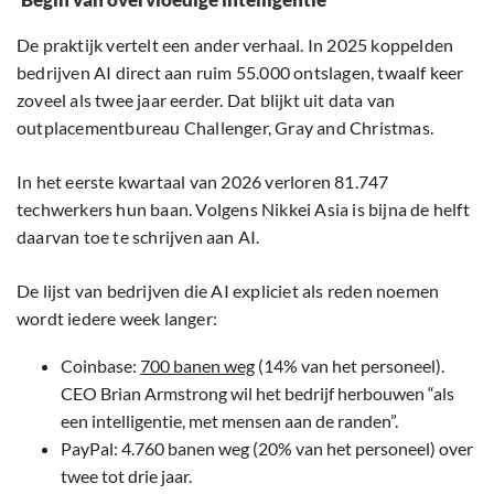
De praktijk vertelt een ander verhaal. In 2025 koppelden
bedrijven AI direct aan ruim 55.000 ontslagen, twaalf keer
zoveel als twee jaar eerder. Dat blijkt uit data van
outplacementbureau Challenger, Gray and Christmas.
In het eerste kwartaal van 2026 verloren 81.747
techwerkers hun baan. Volgens Nikkei Asia is bijna de helft
daarvan toe te schrijven aan AI.
De lijst van bedrijven die AI expliciet als reden noemen
wordt iedere week langer:
Coinbase:
700 banen weg
(14% van het personeel).
CEO Brian Armstrong wil het bedrijf herbouwen “als
een intelligentie, met mensen aan de randen”.
PayPal: 4.760 banen weg (20% van het personeel) over
twee tot drie jaar.