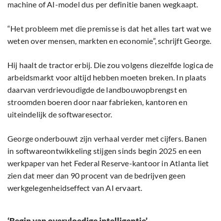
machine of AI-model dus per definitie banen wegkaapt.
“Het probleem met die premisse is dat het alles tart wat we
weten over mensen, markten en economie”, schrijft George.
Hij haalt de tractor erbij. Die zou volgens diezelfde logica de
arbeidsmarkt voor altijd hebben moeten breken. In plaats
daarvan verdrievoudigde de landbouwopbrengst en
stroomden boeren door naar fabrieken, kantoren en
uiteindelijk de softwaresector.
George onderbouwt zijn verhaal verder met cijfers. Banen
in softwareontwikkeling stijgen sinds begin 2025 en een
werkpaper van het Federal Reserve-kantoor in Atlanta liet
zien dat meer dan 90 procent van de bedrijven geen
werkgelegenheidseffect van AI ervaart.
‘Begin van overvloedige intelligentie’