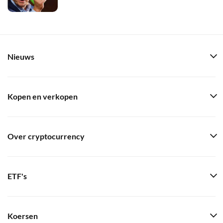
Nieuws
Kopen en verkopen
Over cryptocurrency
ETF's
Koersen