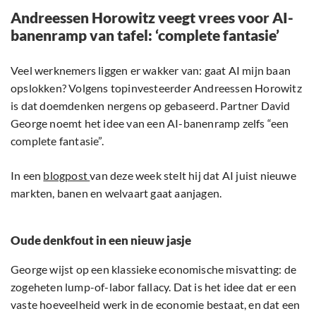
Andreessen Horowitz veegt vrees voor AI-
banenramp van tafel: ‘complete fantasie’
Veel werknemers liggen er wakker van: gaat AI mijn baan
opslokken? Volgens topinvesteerder Andreessen Horowitz
is dat doemdenken nergens op gebaseerd. Partner David
George noemt het idee van een AI-banenramp zelfs “een
complete fantasie”.
In een
blogpost
van deze week stelt hij dat AI juist nieuwe
markten, banen en welvaart gaat aanjagen.
Oude denkfout in een nieuw jasje
George wijst op een klassieke economische misvatting: de
zogeheten lump-of-labor fallacy. Dat is het idee dat er een
vaste hoeveelheid werk in de economie bestaat, en dat een