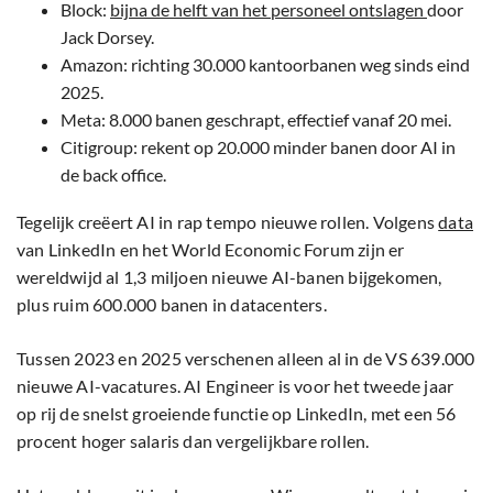
Block:
bijna de helft van het personeel ontslagen
door
Jack Dorsey.
Amazon: richting 30.000 kantoorbanen weg sinds eind
2025.
Meta: 8.000 banen geschrapt, effectief vanaf 20 mei.
Citigroup: rekent op 20.000 minder banen door AI in
de back office.
Tegelijk creëert AI in rap tempo nieuwe rollen. Volgens
data
van LinkedIn en het World Economic Forum zijn er
wereldwijd al 1,3 miljoen nieuwe AI-banen bijgekomen,
plus ruim 600.000 banen in datacenters.
Tussen 2023 en 2025 verschenen alleen al in de VS 639.000
nieuwe AI-vacatures. AI Engineer is voor het tweede jaar
op rij de snelst groeiende functie op LinkedIn, met een 56
procent hoger salaris dan vergelijkbare rollen.