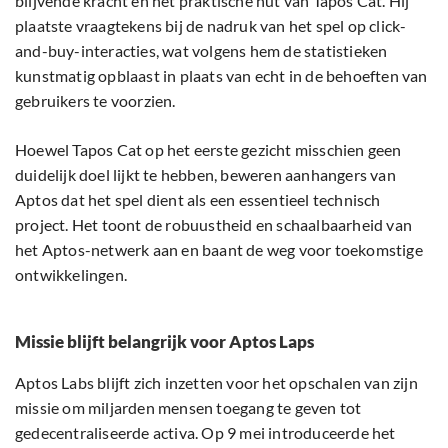
blijvende kracht en het praktische nut van Tapos Cat. Hij
plaatste vraagtekens bij de nadruk van het spel op click-
and-buy-interacties, wat volgens hem de statistieken
kunstmatig opblaast in plaats van echt in de behoeften van
gebruikers te voorzien.
Hoewel Tapos Cat op het eerste gezicht misschien geen
duidelijk doel lijkt te hebben, beweren aanhangers van
Aptos dat het spel dient als een essentieel technisch
project. Het toont de robuustheid en schaalbaarheid van
het Aptos-netwerk aan en baant de weg voor toekomstige
ontwikkelingen.
Missie blijft belangrijk voor Aptos Laps
Aptos Labs blijft zich inzetten voor het opschalen van zijn
missie om miljarden mensen toegang te geven tot
gedecentraliseerde activa. Op 9 mei introduceerde het