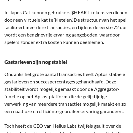
In Tapos Cat kunnen gebruikers $HEART-tokens verdienen
door een virtuele kat te ‘kietelen’. De structuur van het spel
faciliteert meerdere transacties, en tijdens de eerste 72 uur
wordt een benzinevrije ervaring aangeboden, waardoor
spelers zonder extra kosten kunnen deelnemen.
Gastarieven zijn nog stabiel
Ondanks het grote aantal transacties heeft Aptos stabiele
gastarieven en succespercentages gehandhaafd. Deze
stabiliteit wordt mogelijk gemaakt door de Aggregator-
functie op het Aptos-platform, die de gelijktijdige
verwerking van meerdere transacties mogelijk maakt en zo
een naadloze en efficiënte gebruikerservaring garandeert.
Toch heeft de CEO van Helius Labs twijfels
geuit
over de