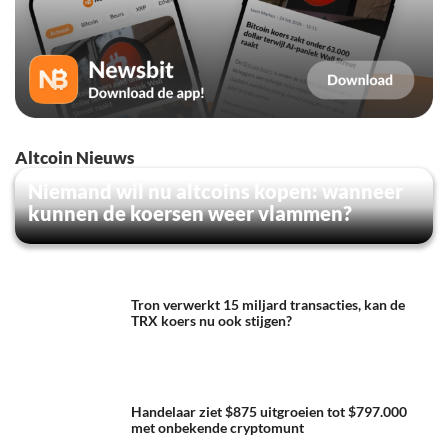
Altcoin Nieuws
Niemand wil nu altcoins kopen: wanneer
kunnen de koersen weer vlammen?
Tron verwerkt 15 miljard transacties, kan de
TRX koers nu ook stijgen?
Handelaar ziet $875 uitgroeien tot $797.000
met onbekende cryptomunt