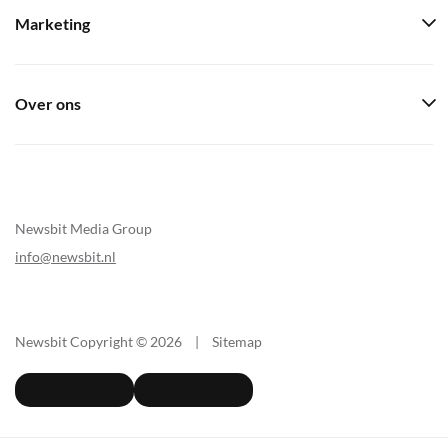
Marketing
Over ons
Newsbit Media Group
info@newsbit.nl
Newsbit Copyright © 2026
|
Sitemap