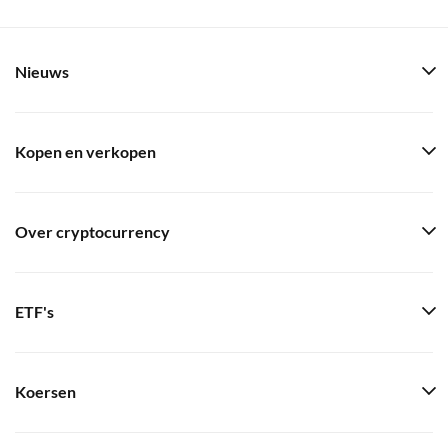
Nieuws
Kopen en verkopen
Over cryptocurrency
ETF's
Koersen