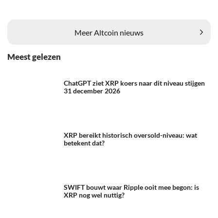
Meer Altcoin nieuws
Meest gelezen
ChatGPT ziet XRP koers naar dit niveau stijgen
31 december 2026
XRP bereikt historisch oversold-niveau: wat
betekent dat?
SWIFT bouwt waar Ripple ooit mee begon: is
XRP nog wel nuttig?