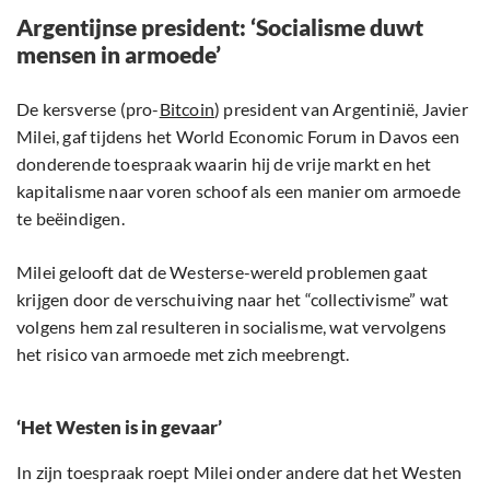
Argentijnse president: ‘Socialisme duwt
mensen in armoede’
De kersverse (pro-
Bitcoin
) president van Argentinië, Javier
Milei, gaf tijdens het World Economic Forum in Davos een
donderende toespraak waarin hij de vrije markt en het
kapitalisme naar voren schoof als een manier om armoede
te beëindigen.
Milei gelooft dat de Westerse-wereld problemen gaat
krijgen door de verschuiving naar het “collectivisme” wat
volgens hem zal resulteren in socialisme, wat vervolgens
het risico van armoede met zich meebrengt.
‘Het Westen is in gevaar’
In zijn toespraak roept Milei onder andere dat het Westen