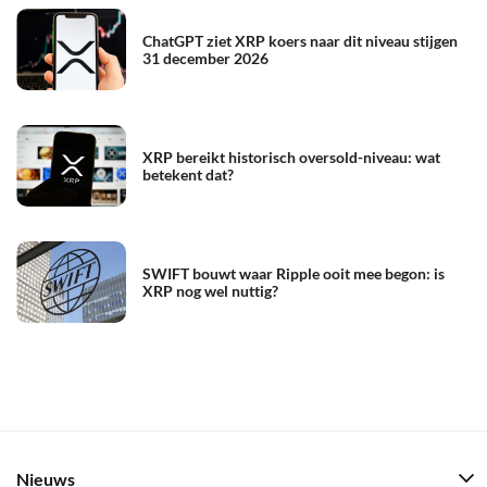
ChatGPT ziet XRP koers naar dit niveau stijgen
31 december 2026
XRP bereikt historisch oversold-niveau: wat
betekent dat?
SWIFT bouwt waar Ripple ooit mee begon: is
XRP nog wel nuttig?
Nieuws