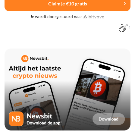
Claim je €10 gratis
Je wordt doorgestuurd naar
2