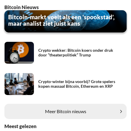
Bitcoin Nieuws
Bitcoin-markt voelt als een ‘spookstad’,
maar analist ziet juist kans
Crypto wekker: Bitcoin koers onder druk
door “theaterpolitiek” Trump
Crypto-winter bijna voorbij? Grote spelers
kopen massaal Bitcoin, Ethereum en XRP
Meer Bitcoin nieuws
Meest gelezen