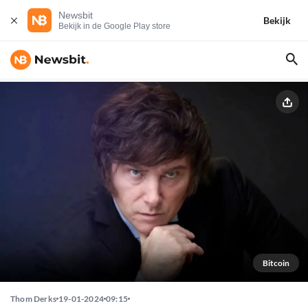
Newsbit
Bekijk
Bekijk in de Google Play store
Bitcoin
Thom Derks
19-01-2024
09:15