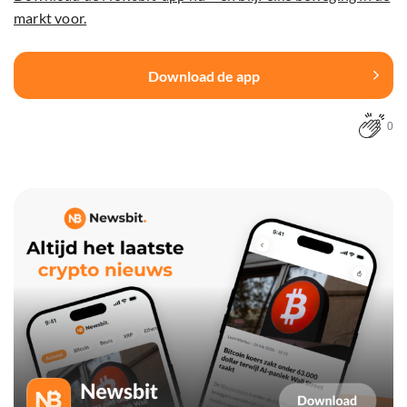
markt voor.
Download de app
0