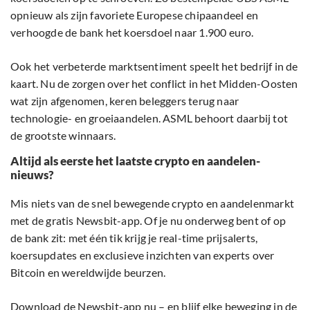
opnieuw als zijn favoriete Europese chipaandeel en
verhoogde de bank het koersdoel naar 1.900 euro.
Ook het verbeterde marktsentiment speelt het bedrijf in de
kaart. Nu de zorgen over het conflict in het Midden-Oosten
wat zijn afgenomen, keren beleggers terug naar
technologie- en groeiaandelen. ASML behoort daarbij tot
de grootste winnaars.
Altijd als eerste het laatste crypto en aandelen-
nieuws?
Mis niets van de snel bewegende crypto en aandelenmarkt
met de gratis Newsbit-app. Of je nu onderweg bent of op
de bank zit: met één tik krijg je real-time prijsalerts,
koersupdates en exclusieve inzichten van experts over
Bitcoin en wereldwijde beurzen.
Download de Newsbit-app nu – en blijf elke beweging in de