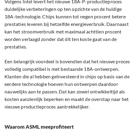
Volgens Intel levert het nieuwe 18A-P-productieproces
duidelijke verbeteringen op ten opzichte van de huidige
18A-technologie. Chips kunnen tot negen procent betere
prestaties leveren bij hetzelfde energieverbruik. Daarnaast
kan het stroomverbruik met maximaal achttien procent
worden verlaagd zonder dat dit ten koste gaat van de
prestaties.
Een belangrijk voordeel is bovendien dat het nieuwe proces
volledig compatibel is met bestaande 18A-ontwerpen.
Klanten die al hebben geïnvesteerd in chips op basis van de
eerdere technologie hoeven hun ontwerpen daardoor
nauwelijks aan te passen. Dat kan zowel ontwikkeltijd als
kosten aanzienlijk beperken en maakt de overstap naar het
nieuwe productieproces aantrekkelijker.
Waarom ASML meeprofiteert