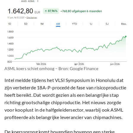
ASML koers schiet omhoog – Bron: Google Finance
Intel meldde tijdens het VLSI Symposium in Honolulu dat
zijn verbeterde 18A-P-procedé de fase van risicoproductie
heeft bereikt. Dat wordt gezien als een belangrijke stap
richting grootschalige chipproductie. Het nieuws zorgde
voor kooplust in de halfgeleidersector, waarbij ook ASML
profiteerde als belangrijke leverancier van chipmachines.
De koerssprong komt bovendien bovenop een sterke