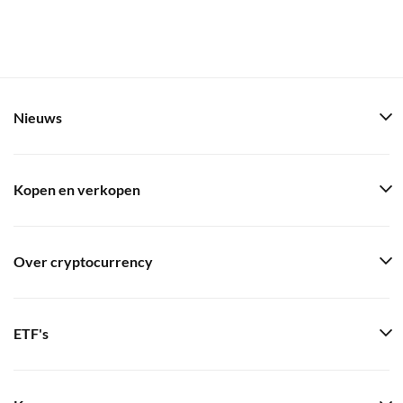
Nieuws
Kopen en verkopen
Over cryptocurrency
ETF's