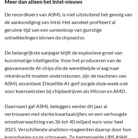
Meer dan alleen het Intel-nieuws
De recordkoers van ASML is niet uitsluitend het gevolg van
de aankondiging van Intel. Het aandeel profiteert al
geruime tijd van een samenloop van gunstige
ontwikkelingen binnen de chipsector.
De belangrijkste aanjager blijft de explosieve groei van
kunstmatige intelligentie. Voor het produceren van de
geavanceerde AI-chips die de wereldwijde vraag naar
rekenkracht moeten ondersteunen, zijn de machines van
ASML essentieel. Diezelfde AI-golf zorgde deze week ook
voor koerswinsten bij chipbedrijven als Micron en AMD.
Daarnaast gaf ASML beleggers eerder dit jaar al
vertrouwen met sterke kwartaalcijfers en een verhoogde
omzetverwachting van 36 tot 40 miljard euro voor heel
2025. Verschillende analisten reageerden daarop door hun
koersdoelen op te schroeven. Zo bestempelde UBS ASML