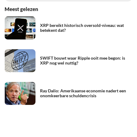
Meest gelezen
XRP bereikt historisch oversold-niveau: wat
betekent dat?
SWIFT bouwt waar Ripple ooit mee begon: is
XRP nog wel nuttig?
Ray Dalio: Amerikaanse economie nadert een
onomkeerbare schuldencrisis