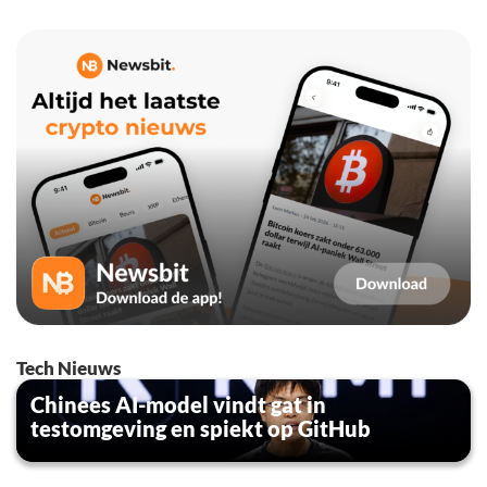
Tech Nieuws
Chinees AI-model vindt gat in
testomgeving en spiekt op GitHub