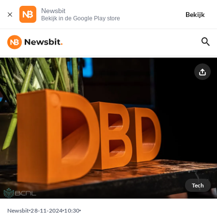
Newsbit
Bekijk
Bekijk in de Google Play store
Tech
Newsbit
28-11-2024
10:30