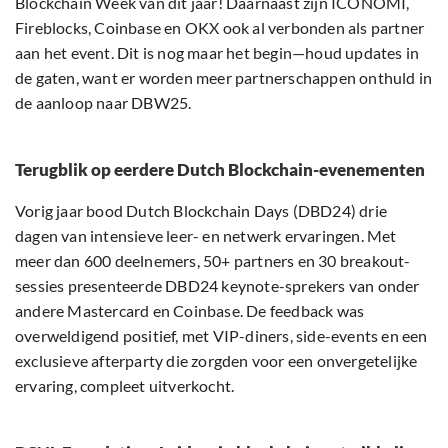
Blockchain Week van dit jaar! Daarnaast zijn ICONOMI,
Fireblocks, Coinbase en OKX ook al verbonden als partner
aan het event. Dit is nog maar het begin—houd updates in
de gaten, want er worden meer partnerschappen onthuld in
de aanloop naar DBW25.
Terugblik op eerdere Dutch Blockchain-evenementen
Vorig jaar bood Dutch Blockchain Days (DBD24) drie
dagen van intensieve leer- en netwerk ervaringen. Met
meer dan 600 deelnemers, 50+ partners en 30 breakout-
sessies presenteerde DBD24 keynote-sprekers van onder
andere Mastercard en Coinbase. De feedback was
overweldigend positief, met VIP-diners, side-events en een
exclusieve afterparty die zorgden voor een onvergetelijke
ervaring, compleet uitverkocht.