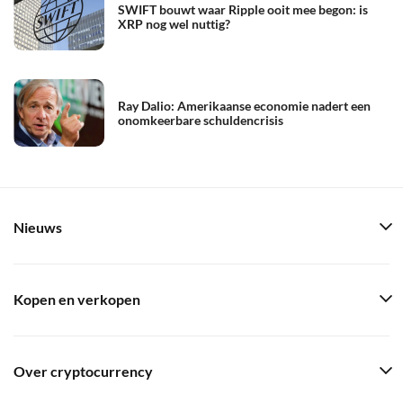
SWIFT bouwt waar Ripple ooit mee begon: is
XRP nog wel nuttig?
Ray Dalio: Amerikaanse economie nadert een
onomkeerbare schuldencrisis
Nieuws
Kopen en verkopen
Over cryptocurrency