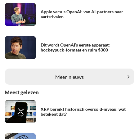
Apple versus OpenAI: van AI-partners naar
aartsrivalen
Dit wordt OpenAI’s eerste apparaat:
hockeypuck-formaat en ruim $300
Meer
nieuws
Meest gelezen
XRP bereikt historisch oversold-niveau: wat
betekent dat?