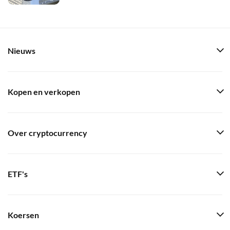
Nieuws
Kopen en verkopen
Over cryptocurrency
ETF's
Koersen