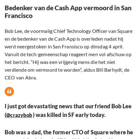
Bedenker van de Cash App vermoord in San
Francisco
Bob Lee, de voormalig Chief Technology Officer van Square
en de bedenker van de Cash App is overleden nadat hij
werd neergestoken in San Fransisco op dinsdag 4 april.
Vanuit de tech-gemeenschap reageert men vol afschuw op
het bericht. “Hij was een vrijgevig mens die het niet
verdiende om vermoord te worden”, aldus Bill Barhydt, de
CEO van Abra.
I just got devastating news that our friend Bob Lee
(
) was killed in SF early today.
@crazybob
Bob was a dad, the former CTO of Square where he