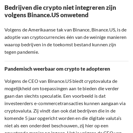
Bedrijven die crypto niet integreren zijn
volgens Binance.US onwetend
Volgens de Amerikaanse tak van Binance, Binance.US, is de
adoptie van cryptocurrencies één van de weinige manieren
waarop bedrijven in de toekomst bestand kunnen zijn
tegen pandemie.
Pandemisch weerbaar om crypto te adopteren
Volgens de CEO van Binance.US biedt cryptovaluta de
mogelijkheid om toepassingen aan te bieden die verder
gaan dan slechts speculatie. Een voorbeeld is dat
investeerders e-commercetransacties kunnen aangaan via
cryptovaluta. Zij vindt dan ook dat bedrijven die in de
komende 5 jaar opgericht worden en die digitale valuta’s
niet als een onderdeel beschouwen, zij hier op een
onwetende manier op ingaan. Het is volgens de CEO van