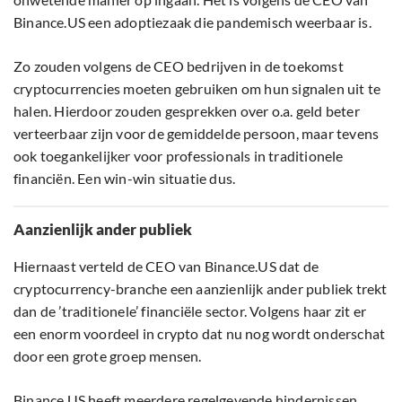
Binance.US een adoptiezaak die pandemisch weerbaar is.
Zo zouden volgens de CEO bedrijven in de toekomst
cryptocurrencies moeten gebruiken om hun signalen uit te
halen. Hierdoor zouden gesprekken over o.a. geld beter
verteerbaar zijn voor de gemiddelde persoon, maar tevens
ook toegankelijker voor professionals in traditionele
financiën. Een win-win situatie dus.
Aanzienlijk ander publiek
Hiernaast verteld de CEO van Binance.US dat de
cryptocurrency-branche een aanzienlijk ander publiek trekt
dan de ’traditionele’ financiële sector. Volgens haar zit er
een enorm voordeel in crypto dat nu nog wordt onderschat
door een grote groep mensen.
Binance.US heeft meerdere regelgevende hindernissen