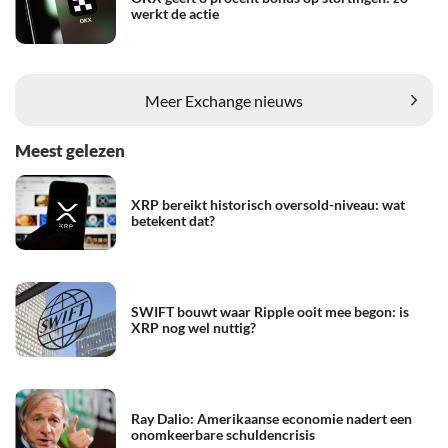
werkt de actie
Meer Exchange nieuws
Meest gelezen
XRP bereikt historisch oversold-niveau: wat
betekent dat?
SWIFT bouwt waar Ripple ooit mee begon: is
XRP nog wel nuttig?
Ray Dalio: Amerikaanse economie nadert een
onomkeerbare schuldencrisis