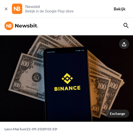
Newsbit
Bekijk
Bekijk in de Google Play store
Exchange
Leon Markus
22-09-2020
10:33