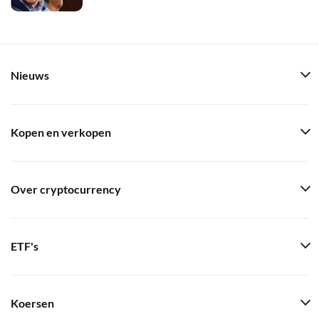
Nieuws
Kopen en verkopen
Over cryptocurrency
ETF's
Koersen