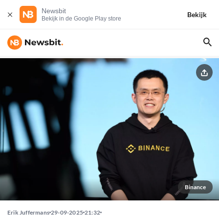
Newsbit
Bekijk
Bekijk in de Google Play store
Binance
Erik Juffermans
29-09-2025
21:32