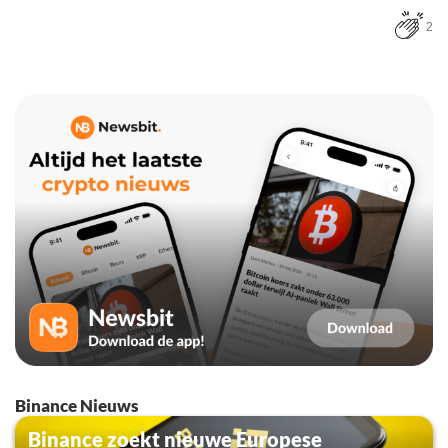
2
Binance Nieuws
Binance zoekt nieuwe Europese