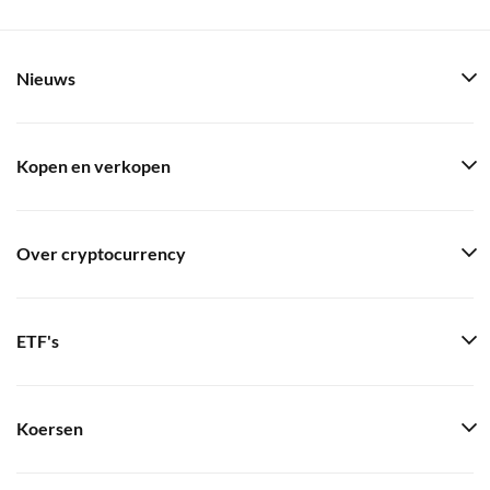
Nieuws
Kopen en verkopen
Over cryptocurrency
ETF's
Koersen