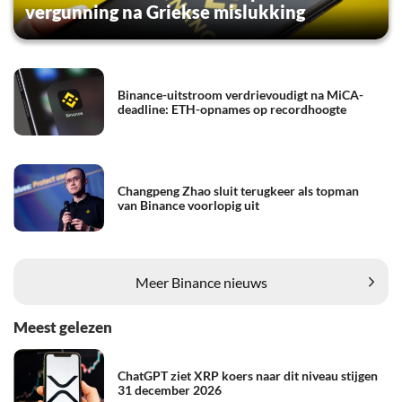
vergunning na Griekse mislukking
Binance-uitstroom verdrievoudigt na MiCA-
deadline: ETH-opnames op recordhoogte
Changpeng Zhao sluit terugkeer als topman
van Binance voorlopig uit
Meer Binance nieuws
Meest gelezen
ChatGPT ziet XRP koers naar dit niveau stijgen
31 december 2026