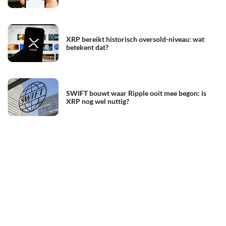
XRP bereikt historisch oversold-niveau: wat
betekent dat?
SWIFT bouwt waar Ripple ooit mee begon: is
XRP nog wel nuttig?