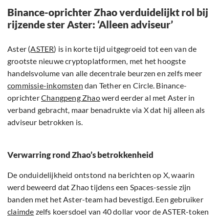
Binance-oprichter Zhao verduidelijkt rol bij
rijzende ster Aster: ‘Alleen adviseur’
Aster (
ASTER
) is in korte tijd uitgegroeid tot een van de
grootste nieuwe cryptoplatformen, met het hoogste
handelsvolume van alle decentrale beurzen en zelfs meer
commissie-inkomsten
dan Tether en Circle. Binance-
oprichter
Changpeng Zhao
werd eerder al met Aster in
verband gebracht, maar benadrukte via X dat hij alleen als
adviseur betrokken is.
Verwarring rond Zhao’s betrokkenheid
De onduidelijkheid ontstond na berichten op X, waarin
werd beweerd dat Zhao tijdens een Spaces-sessie zijn
banden met het Aster-team had bevestigd. Een gebruiker
claimde
zelfs koersdoel van 40 dollar voor de ASTER-token