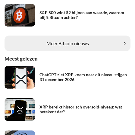
S&P 500 wint $2 biljoen aan waarde, waarom
blijft Bitcoin achter?
Meer Bitcoin nieuws
Meest gelezen
ChatGPT ziet XRP koers naar dit niveau stijgen
31 december 2026
XRP bereikt historisch oversold-niveau: wat
betekent dat?