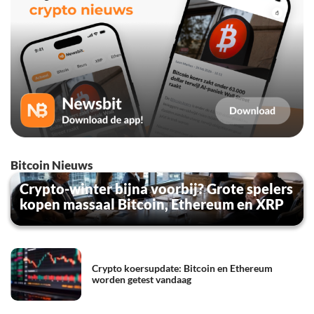
Bitcoin Nieuws
Crypto-winter bijna voorbij? Grote spelers
kopen massaal Bitcoin, Ethereum en XRP
Crypto koersupdate: Bitcoin en Ethereum
worden getest vandaag