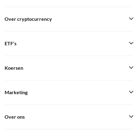
Over cryptocurrency
ETF's
Koersen
Marketing
Over ons