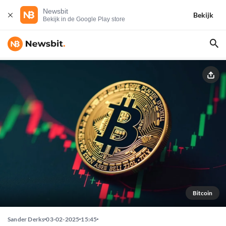
Newsbit
Bekijk
Bekijk in de Google Play store
Bitcoin
Sander Derks
03-02-2025
15:45