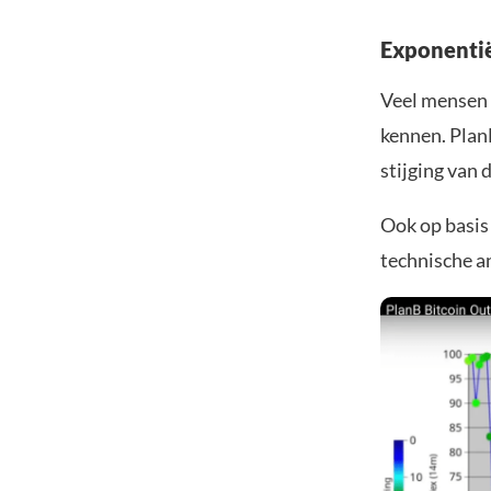
Exponentië
Veel mensen 
kennen. PlanB
stijging van 
Ook op basis
technische an