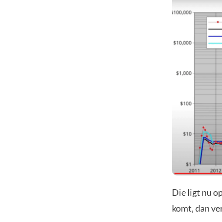
Die ligt nu o
komt, dan ve