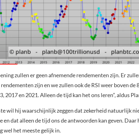
ening zullen er geen afnemende rendementen zijn. Er zull
 rendementen zijn en we zullen ook de RSI weer boven de 8
3, 2017 en 2021. Alleen de tijd kan het ons leren”, aldus Pl
te wil hij waarschijnlijk zeggen dat zekerheid natuurlijk ni
e en dat alleen de tijd ons de antwoorden kan geven. Daar h
 wel het meeste gelijk in.