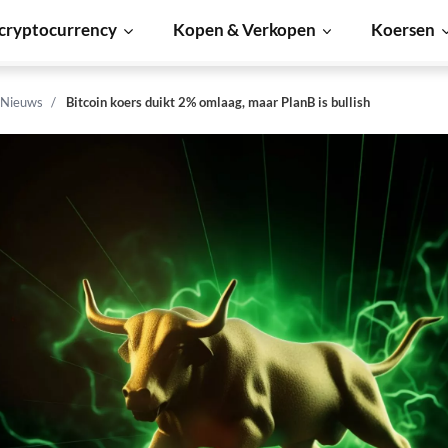
cryptocurrency
Kopen & Verkopen
Koersen
 Nieuws
Bitcoin koers duikt 2% omlaag, maar PlanB is bullish