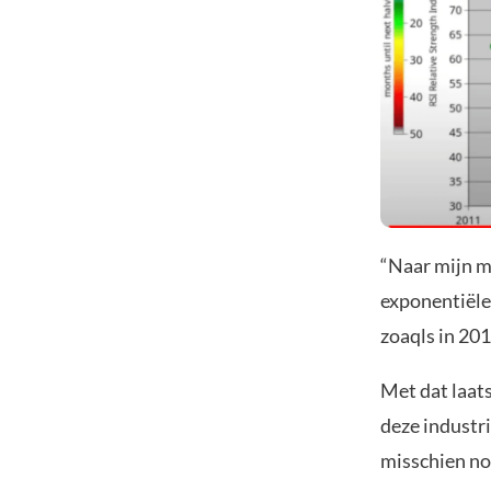
“Naar mijn m
exponentiële
zoaqls in 201
Met dat laats
deze industri
misschien nog