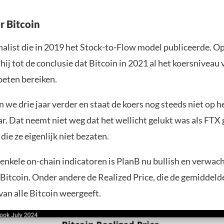
r Bitcoin
nalist die in 2019 het Stock-to-Flow model publiceerde. Op
ij tot de conclusie dat Bitcoin in 2021 al het koersniveau
oeten bereiken.
n we drie jaar verder en staat de koers nog steeds niet op h
r. Dat neemt niet weg dat het wellicht gelukt was als FTX
die ze eigenlijk niet bezaten.
enkele on-chain indicatoren is PlanB nu bullish en verwach
 Bitcoin. Onder andere de Realized Price, die de gemiddeld
an alle Bitcoin weergeeft.