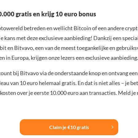
.000 gratis en krijg 10 euro bonus
yptowereld betreden en wellicht Bitcoin of een andere cryp
je kans met deze exclusieve aanbieding! Dankzij een specia
it en Bitvavo, een van de meest toegankelijke en gebruiks
n in Europa, krijgen onze lezers een exclusieve aanbieding
ount bij Bitvavo via de onderstaande knop en ontvang een
u van 10 euro helemaal gratis. En dat is niet alles – je be
osten over je eerste 10.000 euro aan transacties. Meld je 
Claim je €10 gratis