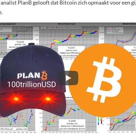
analist PlanB gelooft dat Bitcoin zich opmaakt voor een g
e.