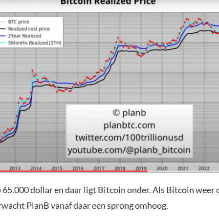
p 65.000 dollar en daar ligt Bitcoin onder. Als Bitcoin weer
rwacht PlanB vanaf daar een sprong omhoog.