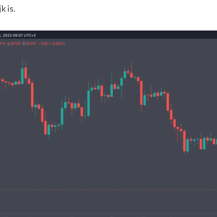
k is.