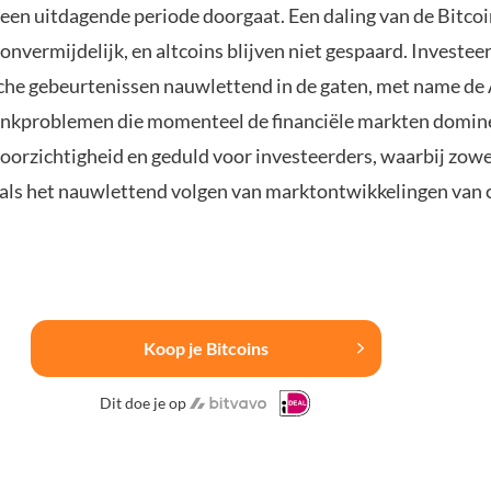
een uitdagende periode doorgaat. Een daling van de Bitcoi
 onvermijdelijk, en altcoins blijven niet gespaard. Investe
he gebeurtenissen nauwlettend in de gaten, met name de
ankproblemen die momenteel de financiële markten domine
voorzichtigheid en geduld voor investeerders, waarbij zowe
 als het nauwlettend volgen van marktontwikkelingen van 
Koop je Bitcoins
Dit doe je op