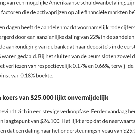
ing van een mogelijke Amerikaanse schuldwanbetaling, zij
 factoren die de activaprijzen op alle financiële markten b
en dagen heeft de aandelenmarkt voornamelijk rode cijfers 
ergerd door een aanzienlijke daling van 22% in de aandele
de aankondiging van de bank dat haar deposito’s in de eer
waren gedaald. Bij het sluiten van de beurs sloten zowel 
et verliezen van respectievelijk 0,17% en 0,66%, terwijl d
inst van 0,18% boekte.
n koers van $25.000 lijkt onvermijdelijk
evindt zich in een stevige verkoopfase. Eerder vandaag be
en laagtepunt van $26.100. Het lijkt erop dat de neerwaarts
 en dat een daling naar het ondersteuningsniveau van $25