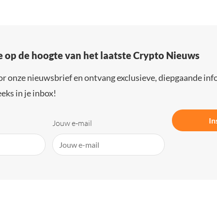
e op de hoogte van het laatste Crypto Nieuws
or onze nieuwsbrief en ontvang exclusieve, diepgaande inf
eks in je inbox!
In
Jouw e-mail