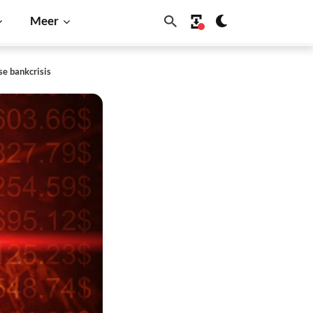
Meer
se bankcrisis