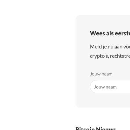
Wees als eerst
Meld je nu aan vo
crypto’s, rechtstre
Jouw naam
Bitcoin Nieuws