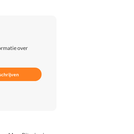
ormatie over
schrijven