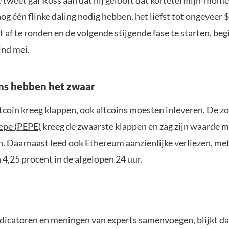
og één flinke daling nodig hebben, het liefst tot ongeveer 
 af te ronden en de volgende stijgende fase te starten, be
ind mei.
ns hebben het zwaar
itcoin kreeg klappen, ook altcoins moesten inleveren. De
epe (PEPE)
kreeg de zwaarste klappen en zag zijn waarde m
n. Daarnaast leed ook Ethereum aanzienlijke verliezen, met
4,25 procent in de afgelopen 24 uur.
indicatoren en meningen van experts samenvoegen, blijkt da