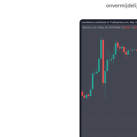
onvermijdelij