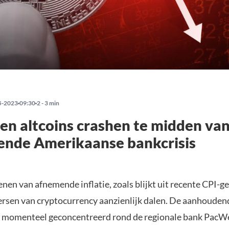
5-2023
09:30
2 - 3 min
 en altcoins crashen te midden va
ende Amerikaanse bankcrisis
nen van afnemende inflatie, zoals blijkt uit recente CPI-g
oersen van cryptocurrency aanzienlijk dalen. De aanhouden
, momenteel geconcentreerd rond de regionale bank PacW