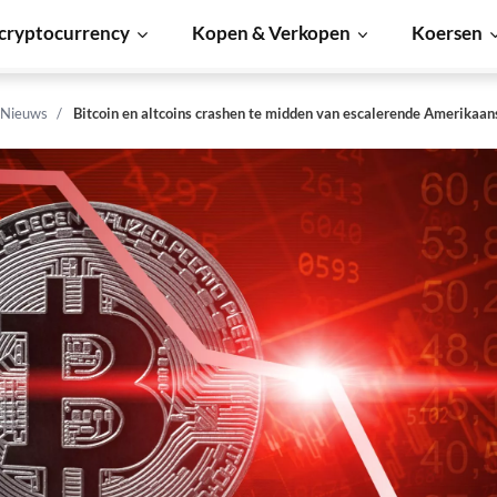
cryptocurrency
Kopen & Verkopen
Koersen
 Nieuws
Bitcoin en altcoins crashen te midden van escalerende Amerikaan