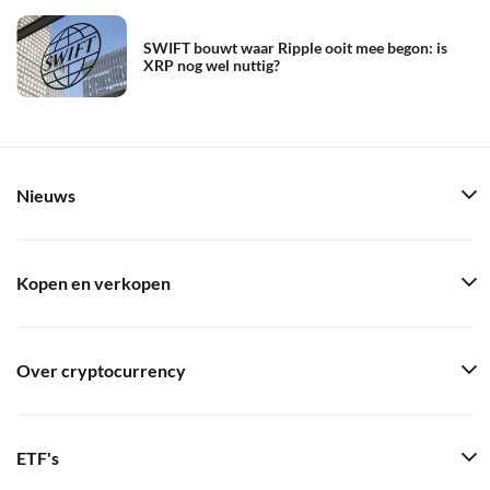
SWIFT bouwt waar Ripple ooit mee begon: is
XRP nog wel nuttig?
Nieuws
Kopen en verkopen
Over cryptocurrency
ETF's