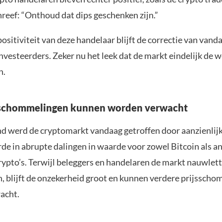
hreef: “Onthoud dat dips geschenken zijn.”
sitiviteit van deze handelaar blijft de correctie van vanda
investeerders. Zeker nu het leek dat de markt eindelijk de
n.
sschommelingen kunnen worden verwacht
 werd de cryptomarkt vandaag getroffen door aanzienlijke 
rde in abrupte dalingen in waarde voor zowel Bitcoin als a
rypto’s. Terwijl beleggers en handelaren de markt nauwlett
, blijft de onzekerheid groot en kunnen verdere prijssch
acht.