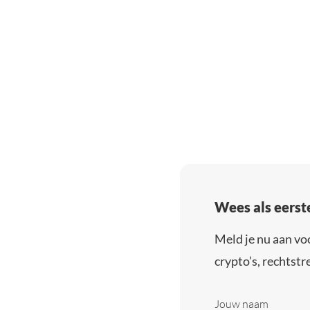
Wees als eerst
Meld je nu aan vo
crypto’s, rechtstre
Jouw naam