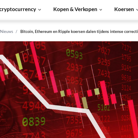
cryptocurrency
Kopen & Verkopen
Koersen
 Nieuws
Bitcoin, Ethereum en Ripple koersen dalen tijdens intense correct