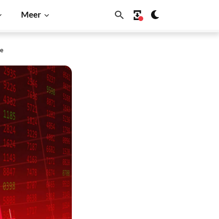
Meer
ie