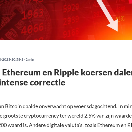
4-2023
10:58
1 - 2 min
, Ethereum en Ripple koersen dale
 intense correctie
n Bitcoin daalde onverwacht op woensdagochtend. In min
de grootste cryptocurrency ter wereld 2,5% van zijn waard
0 waard is. Andere digitale valuta’s, zoals Ethereum en R