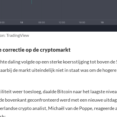
ron: TradingView
e correctie op de cryptomarkt
te daling volgde op een sterke koersstijging tot boven de
aarbij de markt uiteindelijk niet in staat was om de hogere
iliteit weer toesloeg, daalde Bitcoin naar het laagste nive
jl de bovenkant geconfronteerd werd met een nieuwe uitdag
rlandse crypto analist, Michaël van de Poppe, reageerde a
sh: