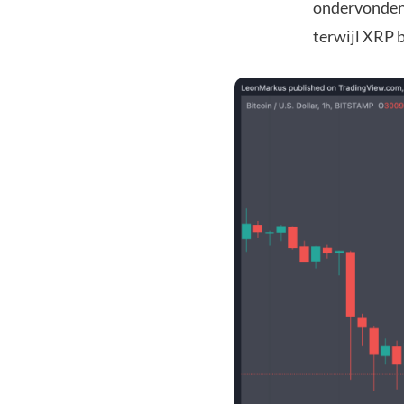
ondervonden 
terwijl XRP b