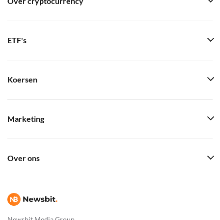
Over cryptocurrency
ETF's
Koersen
Marketing
Over ons
Newsbit Media Group