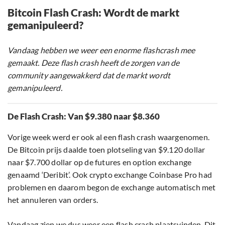
Bitcoin Flash Crash: Wordt de markt
gemanipuleerd?
Vandaag hebben we weer een enorme flashcrash mee
gemaakt. Deze flash crash heeft de zorgen van de
community aangewakkerd dat de markt wordt
gemanipuleerd.
De Flash Crash: Van $9.380 naar $8.360
Vorige week werd er ook al een flash crash waargenomen.
De Bitcoin prijs daalde toen plotseling van $9.120 dollar
naar $7.700 dollar op de futures en option exchange
genaamd ‘Deribit’. Ook crypto exchange Coinbase Pro had
problemen en daarom begon de exchange automatisch met
het annuleren van orders.
Vandaag zien we dus weer een flash crash plaatsvinden. Dit