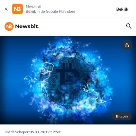
Newsbit
Bekijk
Bekijk in de Google Play store
Bitcoin
Hidde Scheper
05-11-2019
12:53