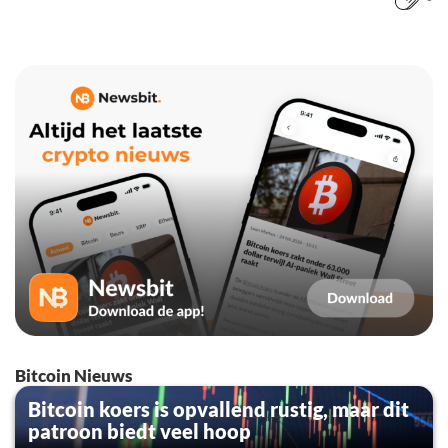
Bitcoin Nieuws
Bitcoin koers is opvallend rustig, maar dit
patroon biedt veel hoop