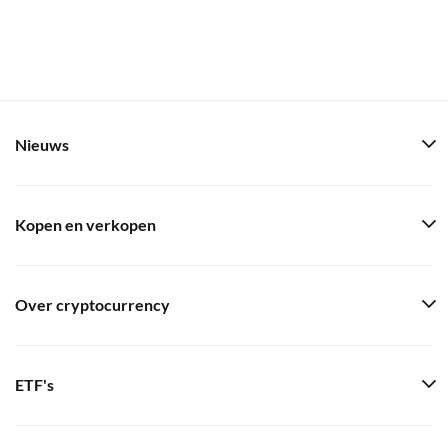
Nieuws
Kopen en verkopen
Over cryptocurrency
ETF's