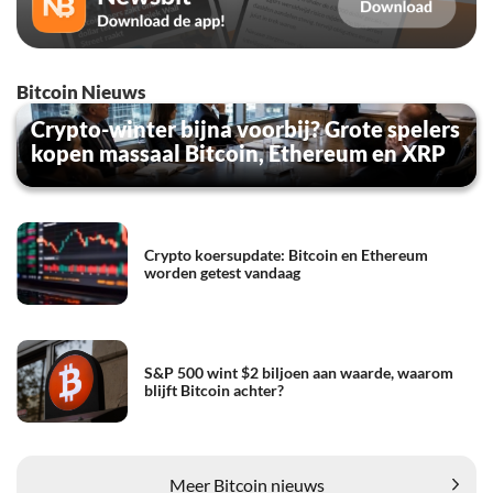
Bitcoin Nieuws
Crypto-winter bijna voorbij? Grote spelers
kopen massaal Bitcoin, Ethereum en XRP
Crypto koersupdate: Bitcoin en Ethereum
worden getest vandaag
S&P 500 wint $2 biljoen aan waarde, waarom
blijft Bitcoin achter?
Meer Bitcoin nieuws