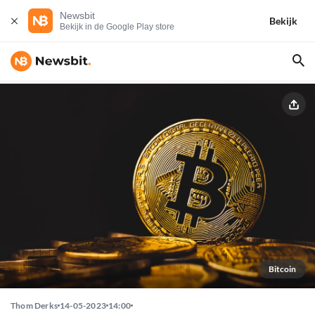
Newsbit
Bekijk
Bekijk in de Google Play store
Bitcoin
Thom Derks
14-05-2023
14:00