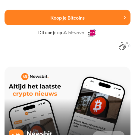
Koop je Bitcoins
Dit doe je op
0