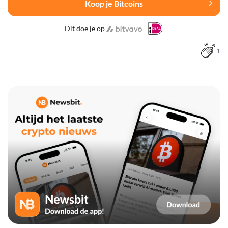
Koop je Bitcoins
Dit doe je op
1