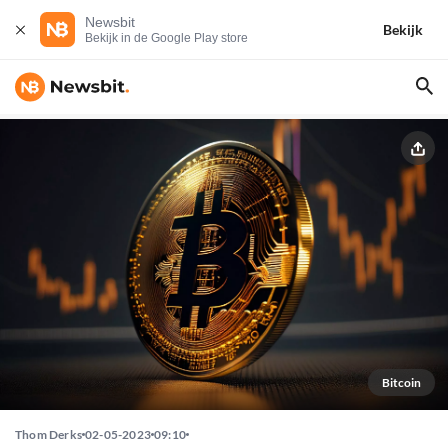
Newsbit
Bekijk
Bekijk in de Google Play store
Bitcoin
Thom Derks
02-05-2023
09:10