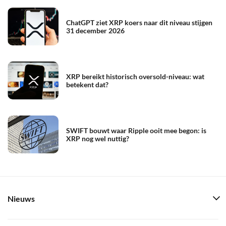
ChatGPT ziet XRP koers naar dit niveau stijgen
31 december 2026
XRP bereikt historisch oversold-niveau: wat
betekent dat?
SWIFT bouwt waar Ripple ooit mee begon: is
XRP nog wel nuttig?
Nieuws