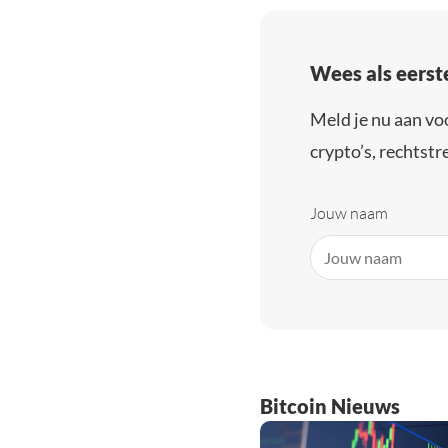
Wees als eerst
Meld je nu aan vo
crypto’s, rechtstre
Jouw naam
Bitcoin Nieuws