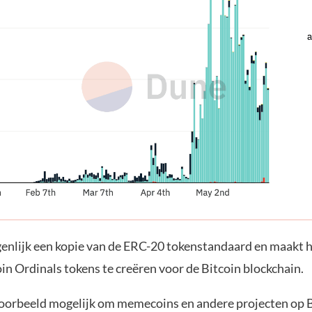
genlijk een kopie van de ERC-20 tokenstandaard en maakt h
in Ordinals tokens te creëren voor de Bitcoin blockchain.
jvoorbeeld mogelijk om memecoins en andere projecten op B