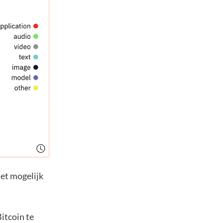
et mogelijk
itcoin te