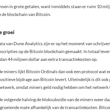
sen in grote getalen, want inmiddels staan er ruim 10 mil
p de blockchain van Bitcoin.
e groei
ata van Dune Analytics zijn er op het moment van schrijven
scripties op de Bitcoin blockchain gemaakt. In totaal leve
an 44 miljoen dollar aan extra transactiekosten op.
e miners lijkt Bitcoin Ordinals dan ook een protocol wat e
ositieve bijdrage aan Bitcoin levert. Uiteindelijk is dit ook
 netwerk, omdat miners geld nodig hebben om het netwerk t
de volgende halving de bloksubsidie van de miners weer daa
 groeiende mate afhankelijk van de transactiekosten. Bitco