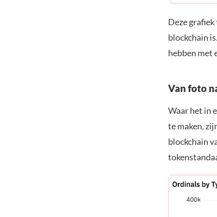
Deze grafiek 
blockchain is
hebben met e
Van foto n
Waar het in e
te maken, zij
blockchain v
tokenstanda