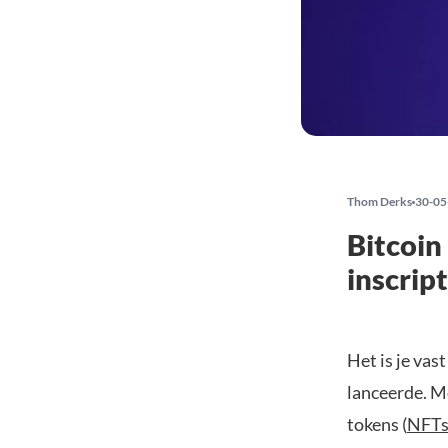
Thom Derks
30-05
Bitcoin
inscript
Het is je vas
lanceerde. M
tokens (
NFT