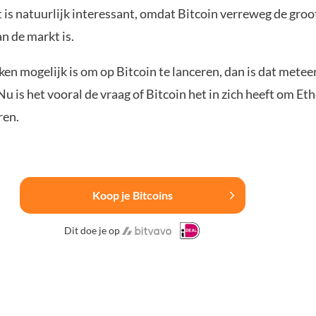
 is natuurlijk interessant, omdat Bitcoin verreweg de groo
n de markt is.
oken mogelijk is om op Bitcoin te lanceren, dan is dat metee
Nu is het vooral de vraag of Bitcoin het in zich heeft om Et
ren.
Koop je Bitcoins
Dit doe je op