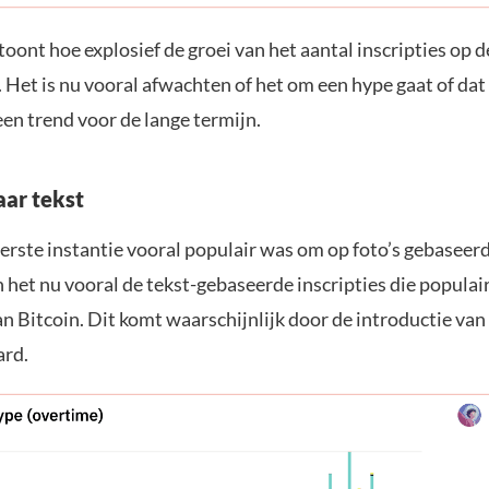
toont hoe explosief de groei van het aantal inscripties op d
. Het is nu vooral afwachten of het om een hype gaat of da
en trend voor de lange termijn.
aar tekst
erste instantie vooral populair was om op foto’s gebaseerd
n het nu vooral de tekst-gebaseerde inscripties die populair
an Bitcoin. Dit komt waarschijnlijk door de introductie va
ard.