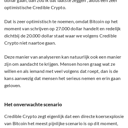
dollar gaan, dan zou ik dat laatste zeggen”, aldus een zeer
optimistische Credible Crypto.
Dat is zeer optimistisch te noemen, omdat Bitcoin op het
moment van schrijven op 27.000 dollar handelt en redelijk
dichtbij de 20.000 dollar staat waar we volgens Credible
Crypto niet naartoe gaan.
Deze manier van analyseren kan natuurlijk ook een manier
zijn om aandacht te krijgen. Mensen horen graag wat ze
willen en als iemand met veel volgens dat roept, dan is de
kans aanwezig dat mensen het serieus nemen en erin gaan
geloven.
Het onverwachte scenario
Credible Crypto zegt eigenlijk dat een directe koersexplosie
van Bitcoin het meest pijnlijke scenario is op dit moment,