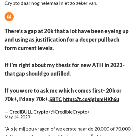
Crypto daar nog helemaal niet zo zeker van.
There’s a gap at 20k that a lot have been eyeing up
and using as justification for a deeper pullback
form current levels.
If I’m right about my thesis for new ATH in 2023-
that gap should go unfilled.
If you were to ask me which comes first- 20k or
70k+, I’d say 70k+.
$BTC
https://t.co/dgJxmHKh6u
— CrediBULL Crypto (@CredibleCrypto)
May 14, 2023
“Als je mij zou vragen of we eerste naar de 20.000 of 70.000