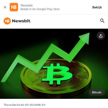
Newsbit
Bekijk
Bekijk in de Google Play store
Bitcoin
Thom Derks
16-05-2023
08:51