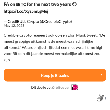
PA on
for the next two years 🙂
$BTC
https://t.co/Xys5mLgM6j
— CrediBULL Crypto (@CredibleCrypto)
May 12, 2023
Credible Crypto reageert ook op een Elon Musk tweet: “De
meest grappige uitkomst is de meest waarschijnlijke
uitkomst.” Waarop hij schrijft dat een nieuwe all-time high
voor Bitcoin dit jaar de meest vermakelijke uitkomst zou
zijn.
Koop je Bitcoins
Dit doe je op
1