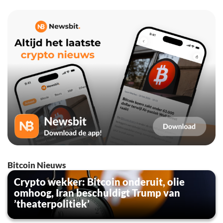
Bitcoin Nieuws
Crypto wekker: Bitcoin onderuit, olie
omhoog, Iran beschuldigt Trump van
’theaterpolitiek’