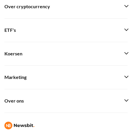
Over cryptocurrency
ETF's
Koersen
Marketing
Over ons