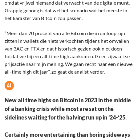
omdat vrijwel niemand dat verwacht van de digitale munt.
Grappig genoeg is dat wel het scenario wat het meeste in
het karakter van Bitcoin zou passen.
“Meer dan 70 procent van alle Bitcoin die in omloop zijn
zitten in wallets die niets verkochten tijdens het omvallen
van 3AC en FTX en dat historisch gezien ook niet doen
totdat we bij een all-time high aankomen. Geen zijwaartse
prijsactie naar mijn mening. We gaan recht naar een nieuwe
all-time high dit jaar”, zo gaat de analist verder.
New all time highs on Bitcoin in 2023 in the middle
of a banking crisis while most are sat on the
sidelines waiting for the halving run up in ‘24-‘25.
Certainly more entertaining than boring sideways