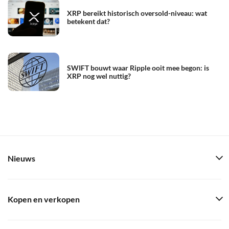
XRP bereikt historisch oversold-niveau: wat
betekent dat?
SWIFT bouwt waar Ripple ooit mee begon: is
XRP nog wel nuttig?
Nieuws
Kopen en verkopen