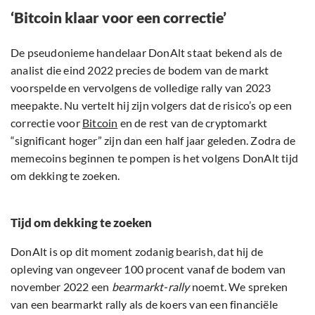
‘Bitcoin klaar voor een correctie’
De pseudonieme handelaar DonAlt staat bekend als de
analist die eind 2022 precies de bodem van de markt
voorspelde en vervolgens de volledige rally van 2023
meepakte. Nu vertelt hij zijn volgers dat de risico’s op een
correctie voor
Bitcoin
en de rest van de cryptomarkt
“significant hoger” zijn dan een half jaar geleden. Zodra de
memecoins beginnen te pompen is het volgens DonAlt tijd
om dekking te zoeken.
Tijd om dekking te zoeken
DonAlt is op dit moment zodanig bearish, dat hij de
opleving van ongeveer 100 procent vanaf de bodem van
november 2022 een
bearmarkt-rally
noemt. We spreken
van een bearmarkt rally als de koers van een financiële