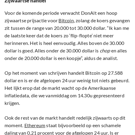
Zijwaartse handel
Voor de komende periode verwacht DonAlt een hoop
zijwaartse prijsactie voor
Bitcoin
, zolang de koers gevangen
zit tussen de range van 20.000 tot 30.000 dollar. “Ik kan me
de laatste keer dat de koers zo ‘flip-flopte’ niet meer
herinneren. Het is heel eenvoudig. Alles boven de 30.000
dollar is goed. Alles onder de 30.000 dollar is
chop
en alles
onder de 20.000 dollar is een koopje”, aldus de analist.
Op het moment van schrijven handelt Bitcoin op 27.588
dollar en is er de afgelopen 24 uur weinig tot niets gebeurd.
Het lijkt erop dat de markt wacht op de Amerikaanse
inflatiedata, die we vanmiddag om 14.30u gepresenteerd
krijgen.
Ook de rest van de markt handelt redelijk zijwaarts op dit
moment.
Ethereum
staat bijvoorbeeld op een schamele
daling van 0,21 procent voor de afgelopen 24 uur. Is er