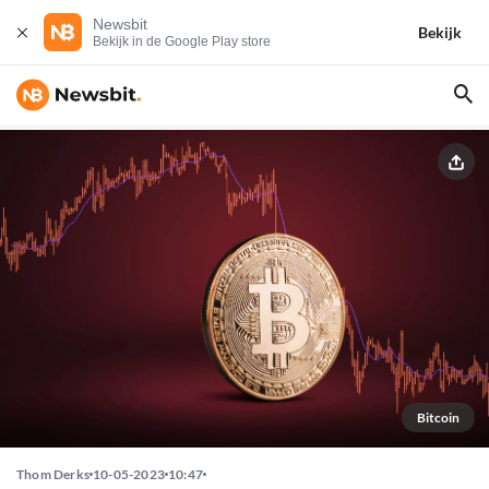
Newsbit
Bekijk
Bekijk in de Google Play store
Bitcoin
Thom Derks
10-05-2023
10:47