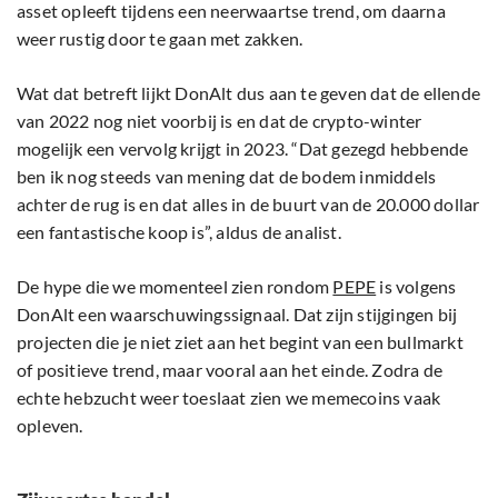
asset opleeft tijdens een neerwaartse trend, om daarna
weer rustig door te gaan met zakken.
Wat dat betreft lijkt DonAlt dus aan te geven dat de ellende
van 2022 nog niet voorbij is en dat de crypto-winter
mogelijk een vervolg krijgt in 2023. “Dat gezegd hebbende
ben ik nog steeds van mening dat de bodem inmiddels
achter de rug is en dat alles in de buurt van de 20.000 dollar
een fantastische koop is”, aldus de analist.
De hype die we momenteel zien rondom
PEPE
is volgens
DonAlt een waarschuwingssignaal. Dat zijn stijgingen bij
projecten die je niet ziet aan het begint van een bullmarkt
of positieve trend, maar vooral aan het einde. Zodra de
echte hebzucht weer toeslaat zien we memecoins vaak
opleven.