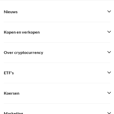
Nieuws
Kopen en verkopen
Over cryptocurrency
ETF's
Koersen
Marketing