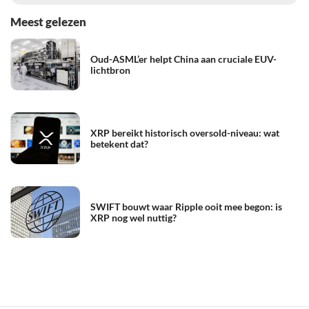
Meest gelezen
Oud-ASML’er helpt China aan cruciale EUV-
lichtbron
XRP bereikt historisch oversold-niveau: wat
betekent dat?
SWIFT bouwt waar Ripple ooit mee begon: is
XRP nog wel nuttig?