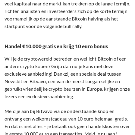
veel kapitaal naar de markt kan trekken op de lange termijn,
richten analisten en investeerders zich op de korte termijn
voornamelijk op de aanstaande Bitcoin halving als het
startpunt voor de volgende bull rally.
Handel €10.000 gratis en krijg 10 euro bonus
Wil je de cryptowereld betreden en wellicht Bitcoin of een
andere crypto kopen? Grijp dan nu je kans met deze
exclusieve aanbieding! Dankzij een speciale deal tussen
Newsbit en Bitvavo, een van de meest toegankelijke en
gebruiksvriendelijke crypto beurzen in Europa, krijgen onze
lezers een exclusieve aanbieding.
Meld je aan bij Bitvavo via de onderstaande knop en
ontvang een welkomstcadeau van 10 euro helemaal gratis.
En dat is niet alles – je betaalt ook geen handelskosten over
je eerste 10.000 euro aan transacties. Meld je nu aan!