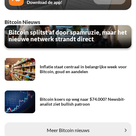
Bitcoin Nieuws
Bitcoin splitst af door spamruzie, maar het
nieuwe netwerk strandt direct
Inflatie staat centraal in belangrijke week voor
Bitcoin, goud en aandelen
Bitcoin koers op weg naar $74.000? Newsbit-
analist ziet bullish patroon
Meer Bitcoin nieuws