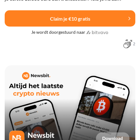
Claim je €10 gratis
Je wordt doorgestuurd naar
2