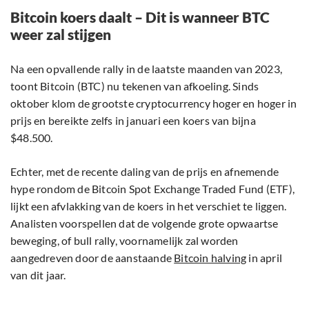
Bitcoin koers daalt – Dit is wanneer BTC
weer zal stijgen
Na een opvallende rally in de laatste maanden van 2023,
toont Bitcoin (BTC) nu tekenen van afkoeling. Sinds
oktober klom de grootste cryptocurrency hoger en hoger in
prijs en bereikte zelfs in januari een koers van bijna
$48.500.
Echter, met de recente daling van de prijs en afnemende
hype rondom de Bitcoin Spot Exchange Traded Fund (ETF),
lijkt een afvlakking van de koers in het verschiet te liggen.
Analisten voorspellen dat de volgende grote opwaartse
beweging, of bull rally, voornamelijk zal worden
aangedreven door de aanstaande
Bitcoin halving
in april
van dit jaar.