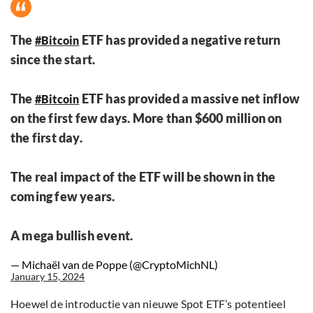
The
ETF has provided a negative return
#Bitcoin
since the start.
The
ETF has provided a massive net inflow
#Bitcoin
on the first few days. More than $600 million on
the first day.
The real impact of the ETF will be shown in the
coming few years.
A mega bullish event.
— Michaël van de Poppe (@CryptoMichNL)
January 15, 2024
Hoewel de introductie van nieuwe Spot ETF’s potentieel