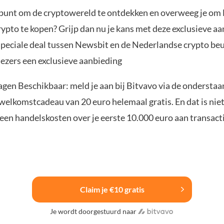
t punt om de cryptowereld te ontdekken en overweeg je om 
ypto te kopen? Grijp dan nu je kans met deze exclusieve a
speciale deal tussen Newsbit en de Nederlandse crypto be
lezers een exclusieve aanbieding
agen Beschikbaar: meld je aan bij Bitvavo via de ondersta
elkomstcadeau van 20 euro helemaal gratis. En dat is niet 
een handelskosten over je eerste 10.000 euro aan transacti
Claim je €10 gratis
Je wordt doorgestuurd naar