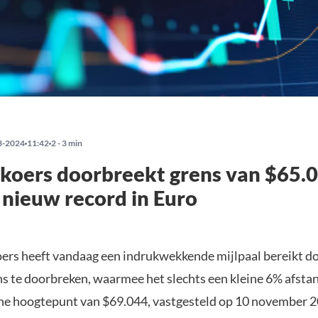
3-2024
11:42
2 - 3 min
 koers doorbreekt grens van $65.
 nieuw record in Euro
oers heeft vandaag een indrukwekkende mijlpaal bereikt d
s te doorbreken, waarmee het slechts een kleine 6% afsta
che hoogtepunt van $69.044, vastgesteld op 10 november 2