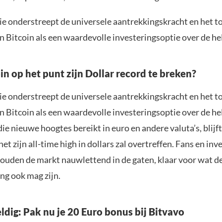
ie onderstreept de universele aantrekkingskracht en het
n Bitcoin als een waardevolle investeringsoptie over de he
in op het punt zijn Dollar record te breken?
ie onderstreept de universele aantrekkingskracht en het
n Bitcoin als een waardevolle investeringsoptie over de he
ie nieuwe hoogtes bereikt in euro en andere valuta’s, blijf
et zijn all-time high in dollars zal overtreffen. Fans en in
ouden de markt nauwlettend in de gaten, klaar voor wat d
ng ook mag zijn.
ldig: Pak nu je 20 Euro bonus bij Bitvavo