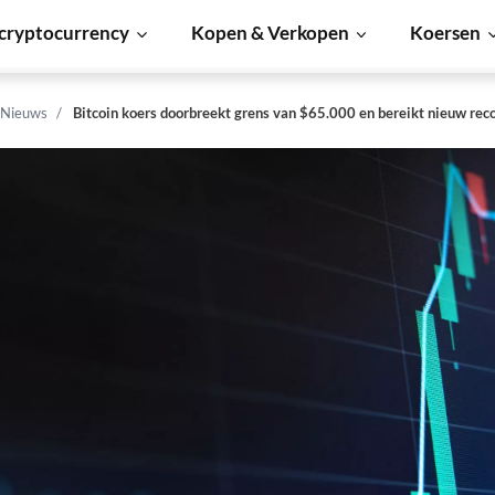
cryptocurrency
Kopen & Verkopen
Koersen
 Nieuws
Bitcoin koers doorbreekt grens van $65.000 en bereikt nieuw reco