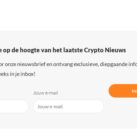
e op de hoogte van het laatste Crypto Nieuws
or onze nieuwsbrief en ontvang exclusieve, diepgaande inf
eks in je inbox!
In
Jouw e-mail