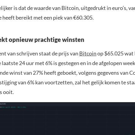
jker is dat de waarde van Bitcoin, uitgedrukt in euro’s, v
 heeft bereikt met een piek van €60.305.
ekt opnieuw prachtige winsten
t van schrijven staat de prijs van
Bitcoin
op $65.025 wat 
 laatste 24 uur met 6% is gestegen en in de afgelopen wee
de winst van 27% heeft geboekt, volgens gegevens van Co
stijging van 6% kan voortzetten, zal het gelijk komen te sta
 ooit.