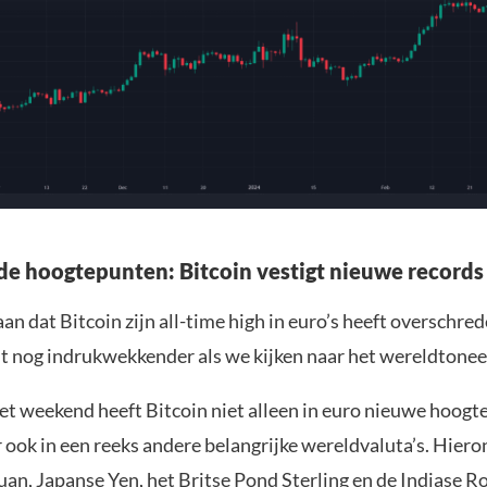
e hoogtepunten: Bitcoin vestigt nieuwe records
an dat Bitcoin zijn all-time high in euro’s heeft overschre
t nog indrukwekkender als we kijken naar het wereldtonee
t weekend heeft Bitcoin niet alleen in euro nieuwe hoogt
 ook in een reeks andere belangrijke wereldvaluta’s. Hiero
an, Japanse Yen, het Britse Pond Sterling en de Indiase R