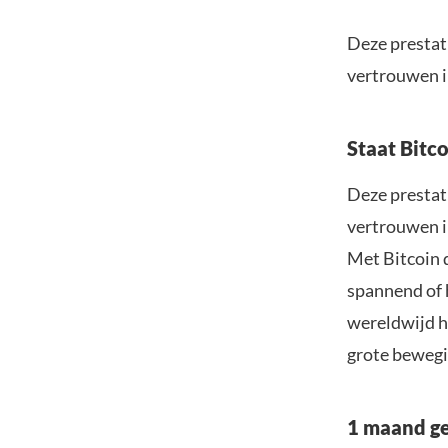
Deze prestat
vertrouwen i
Staat Bitco
Deze prestat
vertrouwen i
Met Bitcoin d
spannend of h
wereldwijd h
grote bewegi
1 maand ge