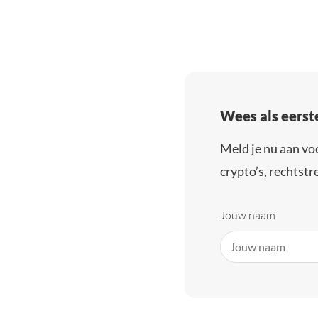
Wees als eerst
Meld je nu aan vo
crypto’s, rechtstre
Jouw naam