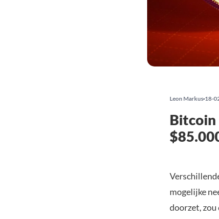
Leon Markus
18-0
Bitcoin
$85.000
Verschillend
mogelijke n
doorzet, zou 