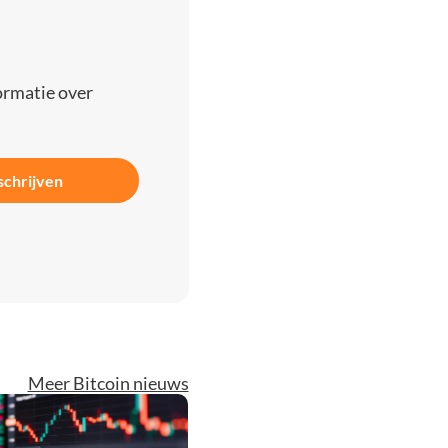
ormatie over
schrijven
Meer Bitcoin nieuws