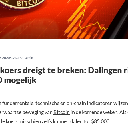
2-2025
17:35
2 - 3 min
 koers dreigt te breken: Dalingen r
 mogelijk
e fundamentele, technische en on-chain indicatoren wijzen
eerwaartse beweging van
Bitcoin
in de komende weken. Als 
de koers misschien zelfs kunnen dalen tot $85.000.