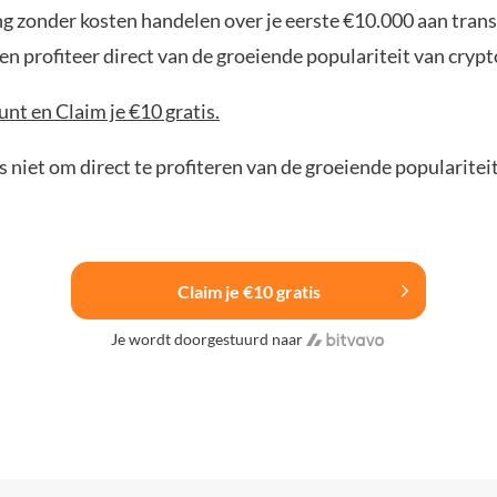
ng zonder kosten handelen over je eerste €10.000 aan trans
n profiteer direct van de groeiende populariteit van crypt
nt en Claim je €10 gratis.
 niet om direct te profiteren van de groeiende popularitei
Claim je €10 gratis
Je wordt doorgestuurd naar