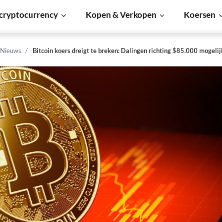
cryptocurrency
Kopen & Verkopen
Koersen
 Nieuws
Bitcoin koers dreigt te breken: Dalingen richting $85.000 mogelij