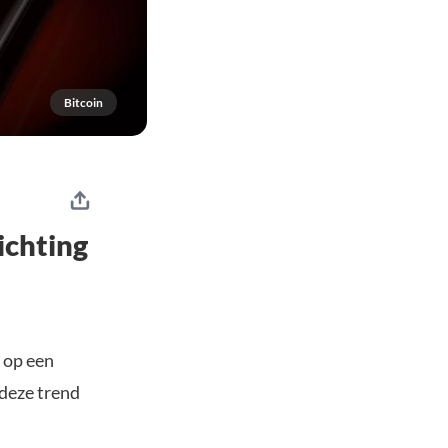
Bitcoin
ichting
 op een
deze trend