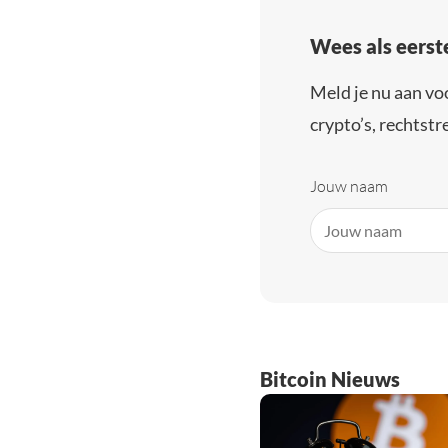
Wees als eerst
Meld je nu aan vo
crypto’s, rechtstre
Jouw naam
Bitcoin Nieuws