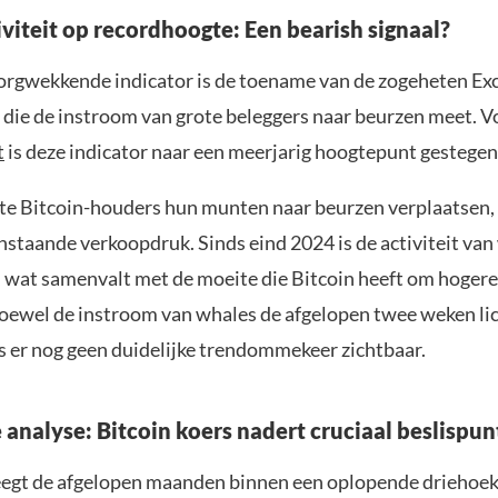
viteit op recordhoogte: Een bearish signaal?
orgwekkende indicator is de toename van de zogeheten Ex
 die de instroom van grote beleggers naar beurzen meet. V
t
is deze indicator naar een meerjarig hoogtepunt gestegen
e Bitcoin-houders hun munten naar beurzen verplaatsen, 
nstaande verkoopdruk. Sinds eind 2024 is de activiteit van
wat samenvalt met de moeite die Bitcoin heeft om hogere
oewel de instroom van whales de afgelopen twee weken lic
s er nog geen duidelijke trendommekeer zichtbaar.
 analyse: Bitcoin koers nadert cruciaal beslispun
egt de afgelopen maanden binnen een oplopende driehoek