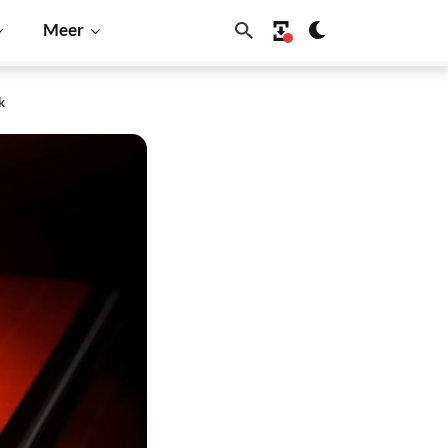
Meer
k