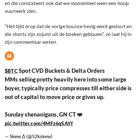
en die constateert ook dat we momenteel weer een hoop
vuurwerk zien.
“Het lijkt erop dat de vorige bounce hevig werd geshort en
die shorts zijn zojuist uit de boeken geblazen”, zo laat hij in
zijn commentaar weten.
Spot CVD Buckets & Delta Orders
$BTC
MMs selling pretty heavily here into some large
buyer, typically price compresses till either side is
out of capital to move price or gives up.
Sunday shenanigans, GN CT ❤️
pic.twitter.com/4MFz6qSAYf
— Skew Δ (@52kskew)