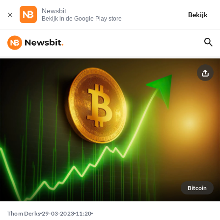
Newsbit
Bekijk
Bekijk in de Google Play store
Bitcoin
Thom Derks
29-03-2023
11:20