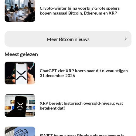
Crypto-winter bijna voorbij? Grote spelers
kopen massaal Bitcoin, Ethereum en XRP
Meer Bitcoin nieuws
Meest gelezen
ChatGPT ziet XRP koers naar dit niveau stijgen
31 december 2026
XRP bereikt historisch oversold-niveau: wat
betekent dat?
SWIFT bouwt waar Ripple ooit mee begon: is