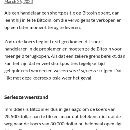
March 26, 2023
Als een handelaar een shortpositie op
Bitcoin
opent, dan
leent hij in feite Bitcoin, om die vervolgens te verkopen en
op een later moment terug te leveren.
Zodra de koers begint te stijgen komen dit soort
handelaren in de problemen en moeten ze de Bitcoin voor
meer geld terugkopen. Als dat een zekere grens bereikt, dan
kan het zijn dat er veel shortposities tegelijkertijd
geliquideerd worden en we een
short squeeze
krijgen. Dat
lijkt met deze koersexplosie weer het geval.
Serieuze weerstand
Inmiddels is Bitcoin er dus in geslaagd om de koers van
28.500 dollar aan te tikken, maar dat betekent niet dat de
weg naar de koers van 30.000 dollar nu helemaal open ligt.