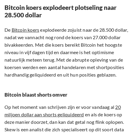
Bitcoin koers explodeert plotseling naar
28.500 dollar
De
Bitcoin koers
explodeerde zojuist naar de 28.500 dollar,
nadat we vannacht nog rond de koers van 27.000 dollar
bivakkeerden. Met die koers bereikt Bitcoin het hoogste
niveau in vijf dagen tijd en daarmee is het optimisme
natuurlijk meteen terug. Met de abrupte opleving van de
koersen werden een aantal handelaren met shortposities
hardhandig geliquideerd en uit hun posities geblazen.
Bitcoin blaast shorts omver
Op het moment van schrijven zijn er voor vandaag al
20
miljoen dollar aan shorts geliquideerd
en als de koers op
deze manier doorzet, dan kan dat getal nog flink oplopen.
Skew is een analist die zich specialiseert op dit soort data