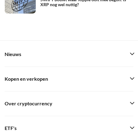
XRP nog wel nuttig?
Nieuws
Kopen en verkopen
Over cryptocurrency
ETF's