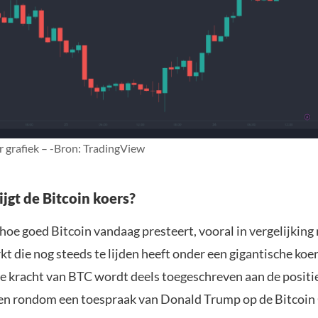
 grafiek – -Bron: TradingView
jgt de Bitcoin koers?
hoe goed Bitcoin vandaag presteert, vooral in vergelijking
 die nog steeds te lijden heeft onder een gigantische koe
e kracht van BTC wordt deels toegeschreven aan de positi
n rondom een toespraak van Donald Trump op de Bitcoin