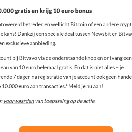
.000 gratis en krijg 10 euro bonus
yptowereld betreden en wellicht Bitcoin of een andere cryp
je kans! Dankzij een speciale deal tussen Newsbit en Bitva
en exclusieve aanbieding.
ount bij Bitvavo via de onderstaande knop en ontvang een
u van 10 euro helemaal gratis. En dat is niet alles – je
rende 7 dagen na registratie van je account ook geen hand
e 10.000 euro aan transacties.* Meld je nu aan!
jn
voorwaarden
van toepassing op de actie.