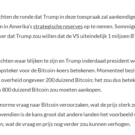
chten de ronde dat Trump in deze toespraak zal aankondige
in in Amerika’s
strategische reserves
op te nemen. Sommige
ver dat Trump zou willen dat de VS uiteindelijk 1 miljoen B
chten waar blijken te zijn en Trump inderdaad president wo
psteker voor de Bitcoin-koers betekenen. Momenteel bezi
overheid ongeveer 200 duizend Bitcoin; het zou dus betek
s 800 duizend Bitcoin zou moeten aankopen.
enorme vraag naar Bitcoin veroorzaken, wat de prijs sterk 
ovendien is de kans groot dat andere landen het voorbeeld
n, wat de vraag en prijs nog verder zou kunnen verhogen.