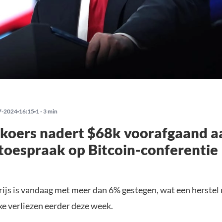
7-2024
16:15
1 - 3 min
 koers nadert $68k voorafgaand a
oespraak op Bitcoin-conferentie
rijs is vandaag met meer dan 6% gestegen, wat een herstel
ke verliezen eerder deze week.