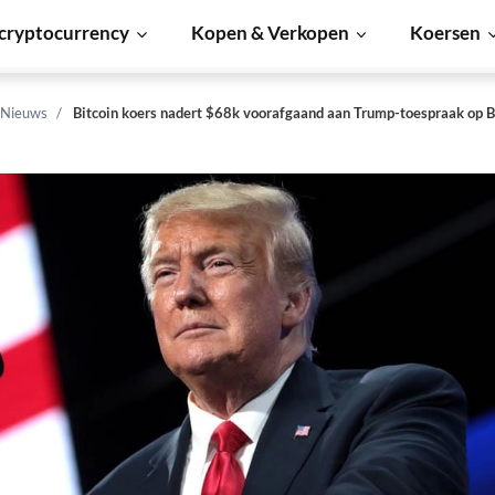
cryptocurrency
Kopen & Verkopen
Koersen
 Nieuws
Bitcoin koers nadert $68k voorafgaand aan Trump-toespraak op B