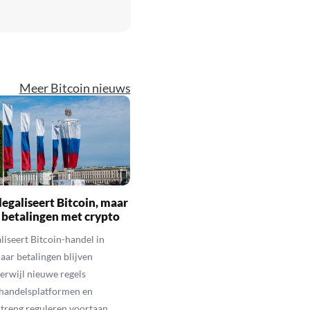
Meer Bitcoin nieuws
legaliseert Bitcoin, maar
 betalingen met crypto
aliseert Bitcoin-handel in
aar betalingen blijven
erwijl nieuwe regels
 handelsplatformen en
streng reguleren voortaan.