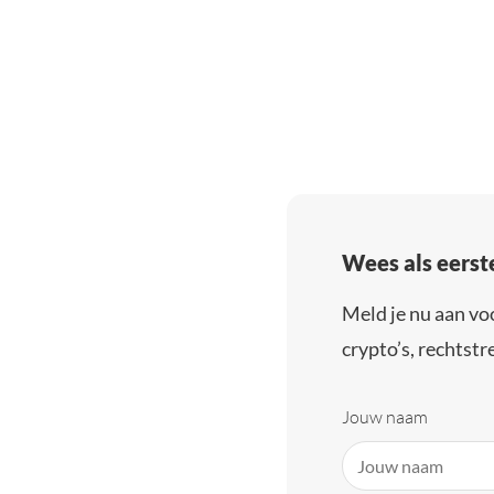
Wees als eerst
Meld je nu aan vo
crypto’s, rechtstre
Jouw naam