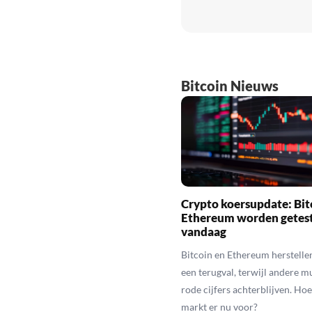
Bitcoin Nieuws
Crypto koersupdate: Bit
Ethereum worden getes
vandaag
Bitcoin en Ethereum herstelle
een terugval, terwijl andere 
rode cijfers achterblijven. Hoe
markt er nu voor?