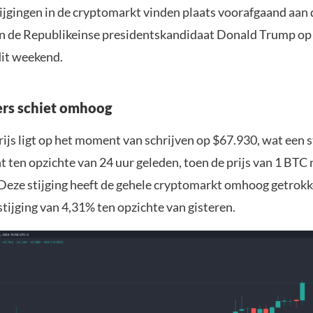
ijgingen in de cryptomarkt vinden plaats voorafgaand aan
n de Republikeinse presidentskandidaat Donald Trump op 
dit weekend.
ers schiet omhoog
ijs ligt op het moment van schrijven op $67.930, wat een s
 ten opzichte van 24 uur geleden, toen de prijs van 1 BTC
 Deze stijging heeft de gehele cryptomarkt omhoog getrokk
tijging van 4,31% ten opzichte van gisteren.