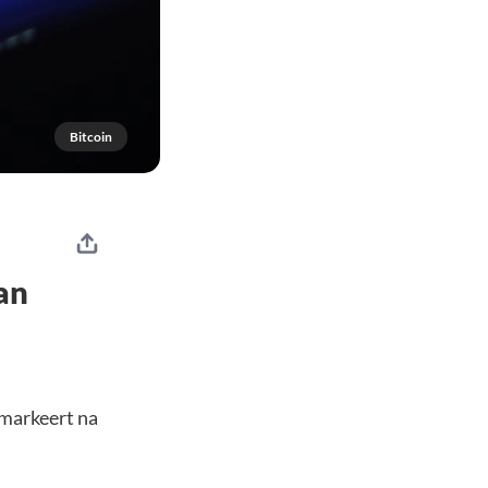
Bitcoin
an
 markeert na