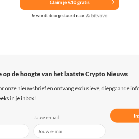
Claim je €10 gratis
Je wordt doorgestuurd naar
e op de hoogte van het laatste Crypto Nieuws
or onze nieuwsbrief en ontvang exclusieve, diepgaande inf
eks in je inbox!
In
Jouw e-mail