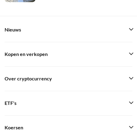
Nieuws
Kopen en verkopen
Over cryptocurrency
ETF's
Koersen