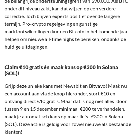
de belangrijke ondersteuningsgrens van $90.000. Als BTC
onder dit niveau zakt, kan dat wijzen op een verdere
correctie. Toch blijven experts positief over de langere
termijn. Pro-
crypto
regelgeving en gunstige
marktontwikkelingen kunnen Bitcoin in het komende jaar
helpen om nieuwe all-time highs te bereiken, ondanks de
huidige uitdagingen.
Claim €10 gratis én maak kans op €300 in Solana
(SOL)!
Grijp deze unieke kans met Newsbit en Bitvavo! Maak nu
een account aan via de knop hieronder, stort €10 en
ontvang direct €10 gratis. Maar dat is nog niet alles: door
tussen 9 en 15 december minimaal €200 te verhandelen,
maak je automatisch kans op maar liefst €300 in Solana
(SOL). Deze actie is geldig voor zowel nieuwe als bestaande
klanten!