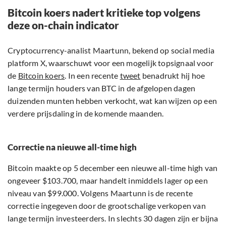
Bitcoin koers nadert kritieke top volgens
deze on-chain indicator
Cryptocurrency-analist Maartunn, bekend op social media
platform X, waarschuwt voor een mogelijk topsignaal voor
de
Bitcoin koers
. In een recente
tweet
benadrukt hij hoe
lange termijn houders van BTC in de afgelopen dagen
duizenden munten hebben verkocht, wat kan wijzen op een
verdere prijsdaling in de komende maanden.
Correctie na nieuwe all-time high
Bitcoin maakte op 5 december een nieuwe all-time high van
ongeveer $103.700, maar handelt inmiddels lager op een
niveau van $99.000. Volgens Maartunn is de recente
correctie ingegeven door de grootschalige verkopen van
lange termijn investeerders. In slechts 30 dagen zijn er bijna