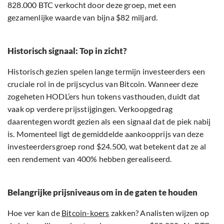
828.000 BTC verkocht door deze groep, met een
gezamenlijke waarde van bijna $82 miljard.
Historisch signaal: Top in zicht?
Historisch gezien spelen lange termijn investeerders een
cruciale rol in de prijscyclus van Bitcoin. Wanneer deze
zogeheten HODL’ers hun tokens vasthouden, duidt dat
vaak op verdere prijsstijgingen. Verkoopgedrag
daarentegen wordt gezien als een signaal dat de piek nabij
is. Momenteel ligt de gemiddelde aankoopprijs van deze
investeerdersgroep rond $24.500, wat betekent dat ze al
een rendement van 400% hebben gerealiseerd.
Belangrijke prijsniveaus om in de gaten te houden
Hoe ver kan de
Bitcoin-koers
zakken? Analisten wijzen op