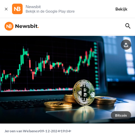
Newsbit
Bekijk
Bekijk in de Google Play store
Bitcoin
Jeroen van Welsenes
09-12-2024
19:04