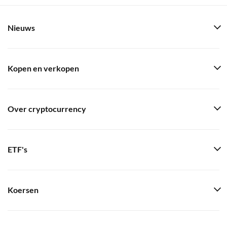
Nieuws
Kopen en verkopen
Over cryptocurrency
ETF's
Koersen