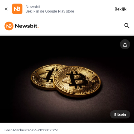
Newsbit
Bekijk
Bekijk in de Google Play store
Bitcoin
Leon Markus
07-06-2022
09:25