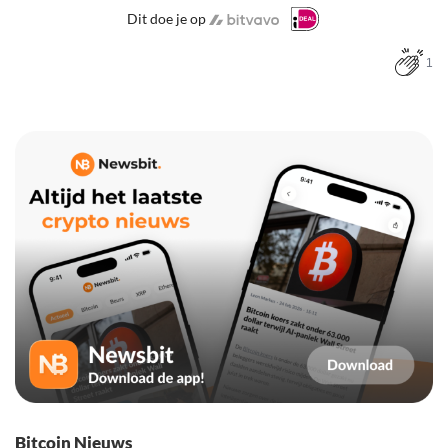
Dit doe je op
1
Bitcoin Nieuws