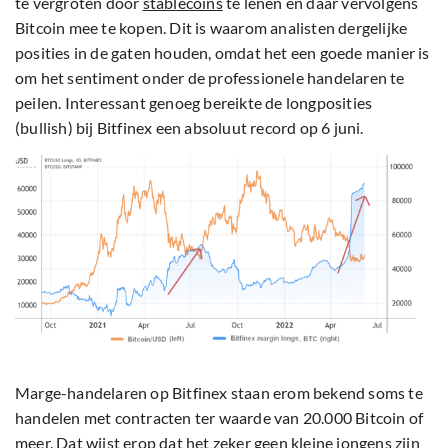
te vergroten door
stablecoins
te lenen en daar vervolgens
Bitcoin mee te kopen. Dit is waarom analisten dergelijke
posities in de gaten houden, omdat het een goede manier is
om het sentiment onder de professionele handelaren te
peilen. Interessant genoeg bereikte de longposities
(bullish) bij Bitfinex een absoluut record op 6 juni.
Marge-handelaren op Bitfinex staan erom bekend soms te
handelen met contracten ter waarde van 20.000 Bitcoin of
meer. Dat wijst erop dat het zeker geen kleine jongens zijn