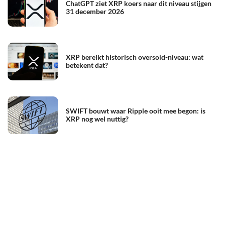
ChatGPT ziet XRP koers naar dit niveau stijgen
31 december 2026
XRP bereikt historisch oversold-niveau: wat
betekent dat?
SWIFT bouwt waar Ripple ooit mee begon: is
XRP nog wel nuttig?