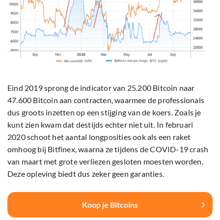
Eind 2019 sprong de indicator van 25.200 Bitcoin naar
47.600 Bitcoin aan contracten, waarmee de professionals
dus groots inzetten op een stijging van de koers. Zoals je
kunt zien kwam dat destijds echter niet uit. In februari
2020 schoot het aantal longposities ook als een raket
omhoog bij Bitfinex, waarna ze tijdens de COVID-19 crash
van maart met grote verliezen gesloten moesten worden.
Deze opleving biedt dus zeker geen garanties.
Koop je Bitcoins