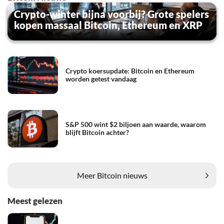
Crypto-winter bijna voorbij? Grote spelers
kopen massaal Bitcoin, Ethereum en XRP
Crypto koersupdate: Bitcoin en Ethereum
worden getest vandaag
S&P 500 wint $2 biljoen aan waarde, waarom
blijft Bitcoin achter?
Meer Bitcoin nieuws
Meest gelezen