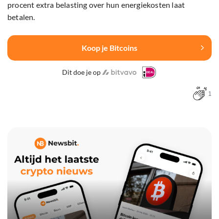
procent extra belasting over hun energiekosten laat
betalen.
Koop je Bitcoins
Dit doe je op
1