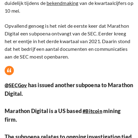
duidelijk tijdens de
bekendmaking
van de kwartaalcijfers op
10 mei.
Opvallend genoeg is het niet de eerste keer dat Marathon
Digital een subpoena ontvangt van de SEC. Eerder kreeg
het er eentje in het derde kwartaal van 2021. Daarin stond
dat het bedrijf een aantal documenten en communicaties
aan de SEC moest openbaren.
has issued another subpoena to Marathon
@SECGov
Digital.
Marathon Digital is a US based
mining
#Bitcoin
firm.
The subpoena relates to ongoing investigation tied