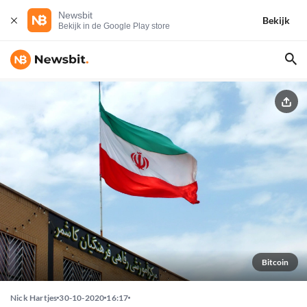
Newsbit
Bekijk
Bekijk in de Google Play store
Bitcoin
Nick Hartjes
30-10-2020
16:17