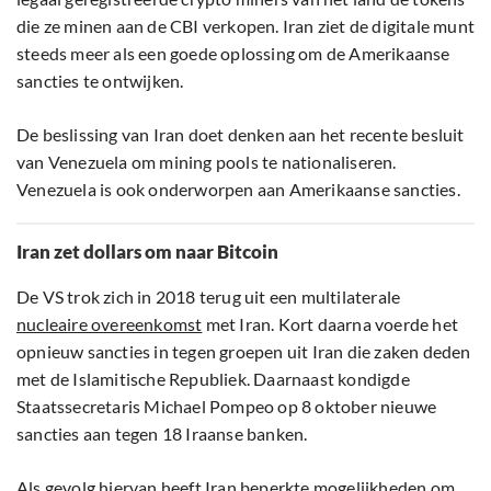
die ze minen aan de CBI verkopen. Iran ziet de digitale munt
steeds meer als een goede oplossing om de Amerikaanse
sancties te ontwijken.
De beslissing van Iran doet denken aan het recente besluit
van Venezuela om mining pools te nationaliseren.
Venezuela is ook onderworpen aan Amerikaanse sancties.
Iran zet dollars om naar Bitcoin
De VS trok zich in 2018 terug uit een multilaterale
nucleaire overeenkomst
met Iran. Kort daarna voerde het
opnieuw sancties in tegen groepen uit Iran die zaken deden
met de Islamitische Republiek. Daarnaast kondigde
Staatssecretaris Michael Pompeo op 8 oktober nieuwe
sancties aan tegen 18 Iraanse banken.
Als gevolg hiervan heeft Iran beperkte mogelijkheden om