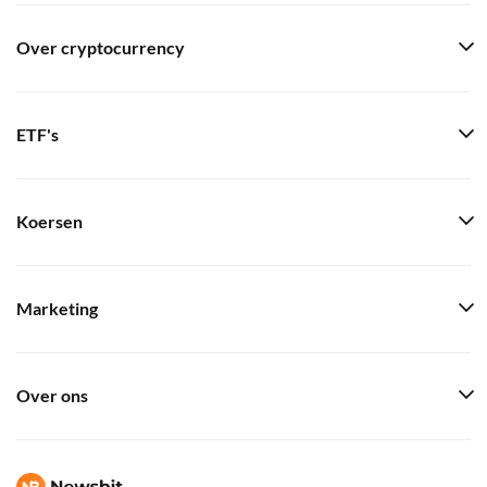
Over cryptocurrency
ETF's
Koersen
Marketing
Over ons