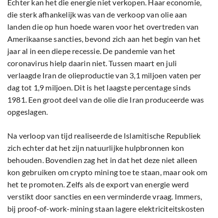
Echter kan het die energie niet verkopen. Haar economie,
die sterk afhankelijk was van de verkoop van olie aan
landen die op hun hoede waren voor het overtreden van
Amerikaanse sancties, bevond zich aan het begin van het
jaar al in een diepe recessie. De pandemie van het
coronavirus hielp daarin niet. Tussen maart en juli
verlaagde Iran de olieproductie van 3,1 miljoen vaten per
dag tot 1,9 miljoen. Dit is het laagste percentage sinds
1981. Een groot deel van de olie die Iran produceerde was
opgeslagen.
Na verloop van tijd realiseerde de Islamitische Republiek
zich echter dat het zijn natuurlijke hulpbronnen kon
behouden. Bovendien zag het in dat het deze niet alleen
kon gebruiken om crypto mining toe te staan, maar ook om
het te promoten. Zelfs als de export van energie werd
verstikt door sancties en een verminderde vraag. Immers,
bij proof-of-work-mining staan lagere elektriciteitskosten