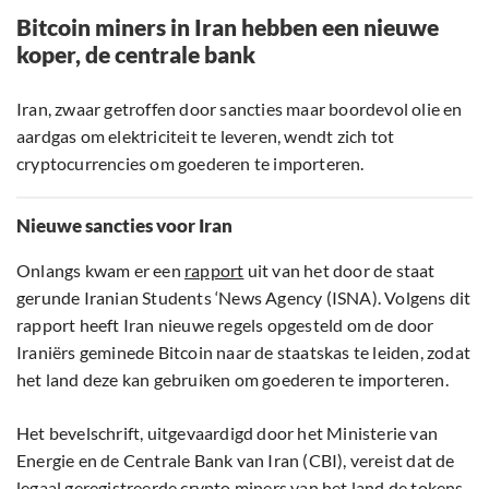
Bitcoin miners in Iran hebben een nieuwe
koper, de centrale bank
Iran, zwaar getroffen door sancties maar boordevol olie en
aardgas om elektriciteit te leveren, wendt zich tot
cryptocurrencies om goederen te importeren.
Nieuwe sancties voor Iran
Onlangs kwam er een
rapport
uit van het door de staat
gerunde Iranian Students ‘News Agency (ISNA). Volgens dit
rapport heeft Iran nieuwe regels opgesteld om de door
Iraniërs geminede Bitcoin naar de staatskas te leiden, zodat
het land deze kan gebruiken om goederen te importeren.
Het bevelschrift, uitgevaardigd door het Ministerie van
Energie en de Centrale Bank van Iran (CBI), vereist dat de
legaal geregistreerde crypto miners van het land de tokens