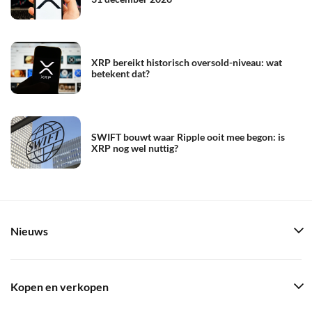
XRP bereikt historisch oversold-niveau: wat
betekent dat?
SWIFT bouwt waar Ripple ooit mee begon: is
XRP nog wel nuttig?
Nieuws
Kopen en verkopen