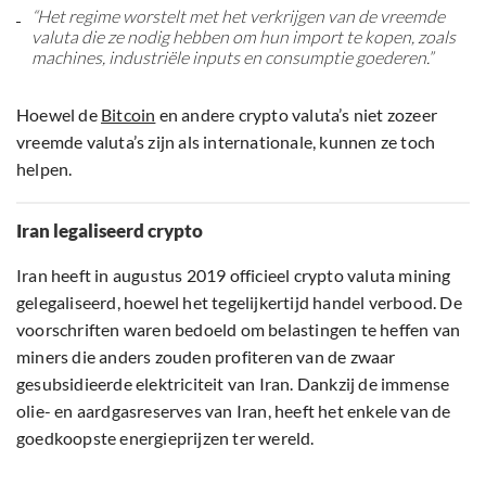
“Het regime worstelt met het verkrijgen van de vreemde
valuta die ze nodig hebben om hun import te kopen, zoals
machines, industriële inputs en consumptie goederen.”
Hoewel de
Bitcoin
en andere crypto valuta’s niet zozeer
vreemde valuta’s zijn als internationale, kunnen ze toch
helpen.
Iran legaliseerd crypto
Iran heeft in augustus 2019 officieel crypto valuta mining
gelegaliseerd, hoewel het tegelijkertijd handel verbood. De
voorschriften waren bedoeld om belastingen te heffen van
miners die anders zouden profiteren van de zwaar
gesubsidieerde elektriciteit van Iran. Dankzij de immense
olie- en aardgasreserves van Iran, heeft het enkele van de
goedkoopste energieprijzen ter wereld.