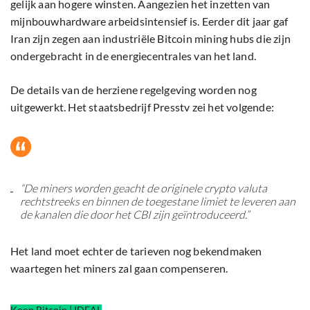
gelijk aan hogere winsten. Aangezien het inzetten van
mijnbouwhardware arbeidsintensief is. Eerder dit jaar gaf
Iran zijn zegen aan industriële Bitcoin mining hubs die zijn
ondergebracht in de energiecentrales van het land.
De details van de herziene regelgeving worden nog
uitgewerkt. Het staatsbedrijf Presstv zei het volgende:
“De miners worden geacht de originele crypto valuta
rechtstreeks en binnen de toegestane limiet te leveren aan
de kanalen die door het CBI zijn geïntroduceerd.”
Het land moet echter de tarieven nog bekendmaken
waartegen het miners zal gaan compenseren.
Koop Bitcoin | IDEAL