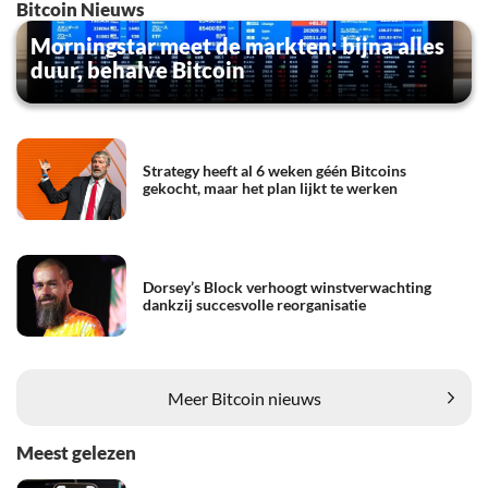
Bitcoin Nieuws
Morningstar meet de markten: bijna alles
duur, behalve Bitcoin
Strategy heeft al 6 weken géén Bitcoins
gekocht, maar het plan lijkt te werken
Dorsey’s Block verhoogt winstverwachting
dankzij succesvolle reorganisatie
Meer Bitcoin nieuws
Meest gelezen