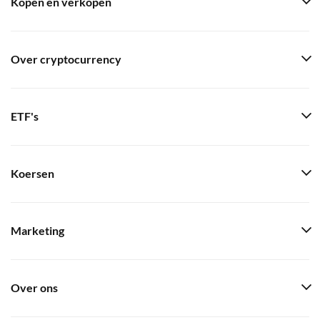
Kopen en verkopen
Over cryptocurrency
ETF's
Koersen
Marketing
Over ons