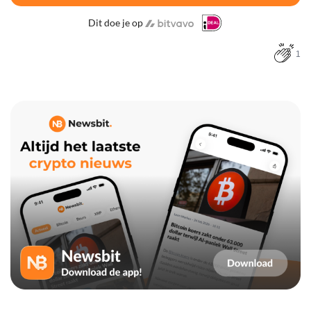
Dit doe je op
1