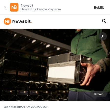
Newsbit
Bekijk
Bekijk in de Google Play store
Bitcoin
Leon Markus
01-09-2022
09:23