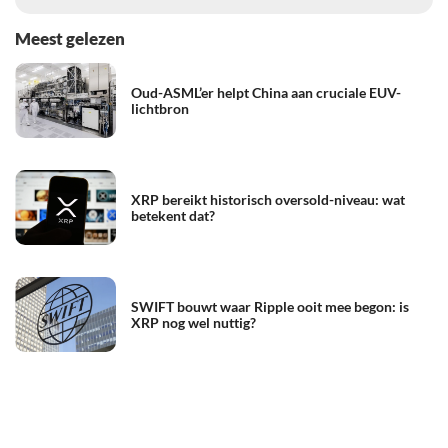
Meest gelezen
Oud-ASML’er helpt China aan cruciale EUV-
lichtbron
XRP bereikt historisch oversold-niveau: wat
betekent dat?
SWIFT bouwt waar Ripple ooit mee begon: is
XRP nog wel nuttig?