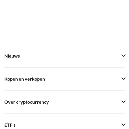
Nieuws
Kopen en verkopen
Over cryptocurrency
ETF's