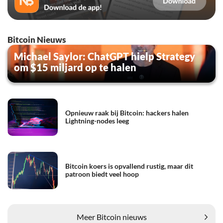
Bitcoin Nieuws
Michael Saylor: ChatGPT hielp Strategy
om $15 miljard op te halen
Opnieuw raak bij Bitcoin: hackers halen
Lightning-nodes leeg
Bitcoin koers is opvallend rustig, maar dit
patroon biedt veel hoop
Meer Bitcoin nieuws