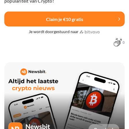
populariteit van Crypto!
Claim je €10 gratis
Je wordt doorgestuurd naar
0