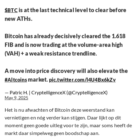
is at the last technical level to clear before
$BTC
new ATHs.
Bitcoin has already decisively cleared the 1.618
FIB and is now trading at the volume-area high
(VAH) + a weak resistance trendline.
A move into price discovery will also elevate the
market.
#Altcoins
pic.twitter.com/l4U4Bx6kZv
— Patric H. | CryptelligenceX (@CryptelligenceX)
May 9, 2025
Het is nu afwachten of Bitcoin deze weerstand kan
vernietigen en nóg verder kan stijgen. Daar lijkt op dit
moment geen goede uitleg voor te zijn, maar soms heeft de
markt daar simpelweg geen boodschap aan.