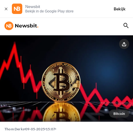
Newsbit
Bekijk
Bekijk in de Google Play store
Bitcoin
Thom Derks
09-05-2025
15:07